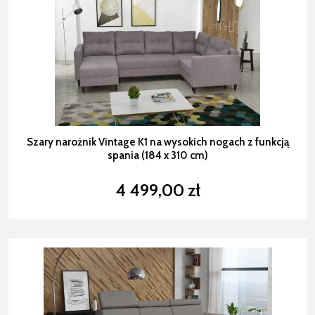
Szary narożnik Vintage K1 na wysokich nogach z funkcją
spania (184 x 310 cm)
4 499,00 zł