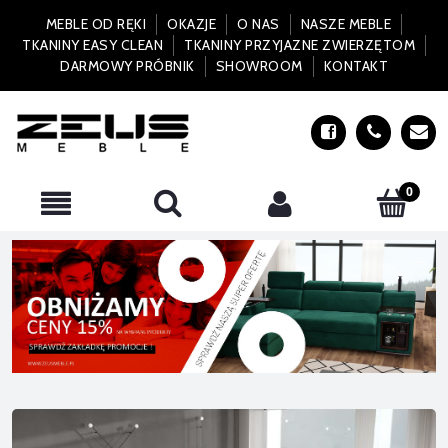
MEBLE OD RĘKI
OKAZJE
O NAS
NASZE MEBLE
TKANINY EASY CLEAN
TKANINY PRZYJAZNE ZWIERZĘTOM
DARMOWY PRÓBNIK
SHOWROOM
KONTAKT