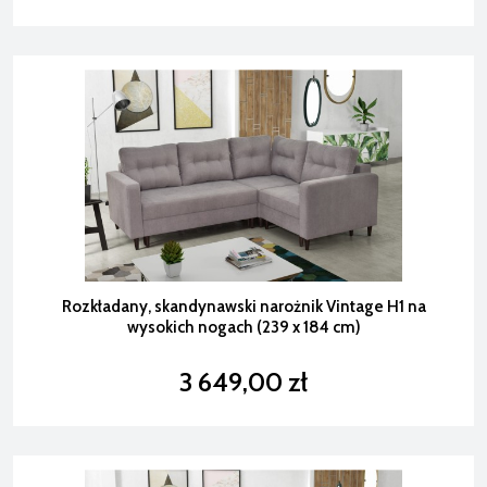
Rozkładany, skandynawski narożnik Vintage H1 na
wysokich nogach (239 x 184 cm)
3 649,00 zł