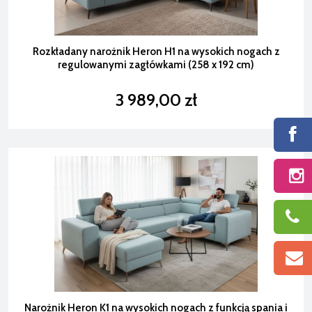
Rozkładany narożnik Heron H1 na wysokich nogach z
regulowanymi zagłówkami (258 x 192 cm)
3 989,00 zł
Narożnik Heron K1 na wysokich nogach z funkcją spania i