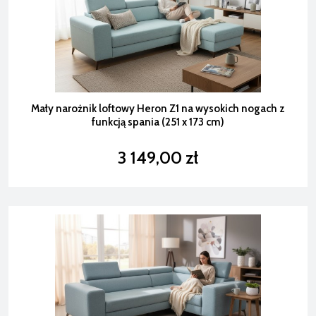
Mały narożnik loftowy Heron Z1 na wysokich nogach z
funkcją spania (251 x 173 cm)
3 149,00 zł