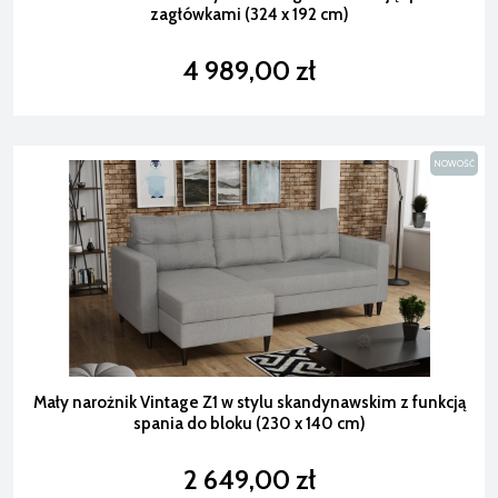
zagłówkami (324 x 192 cm)
4 989,00 zł
NOWOŚĆ
Mały narożnik Vintage Z1 w stylu skandynawskim z funkcją
spania do bloku (230 x 140 cm)
2 649,00 zł