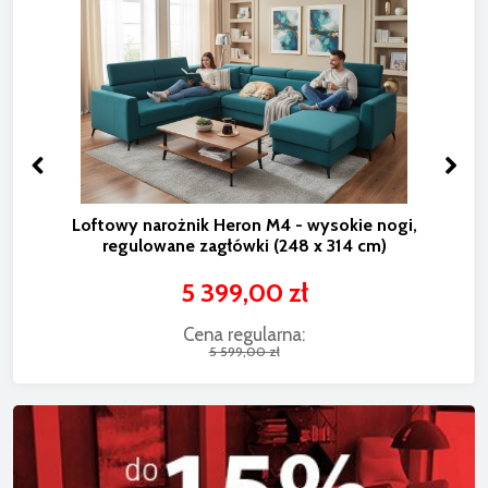
Loftowy narożnik Heron M4 - wysokie nogi,
regulowane zagłówki (248 x 314 cm)
5 399,00 zł
Cena regularna:
5 599,00 zł