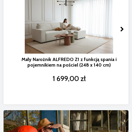
Mały Narożnik ALFREDO Z1 z funkcją spania i
pojemnikiem na pościel (248 x 140 cm)
1 699,00 zł