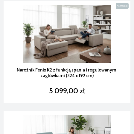
NOWOŚĆ
Narożnik Fenix K2 z funkcją spania i regulowanymi
zagłówkami (324 x 192 cm)
5 099,00 zł