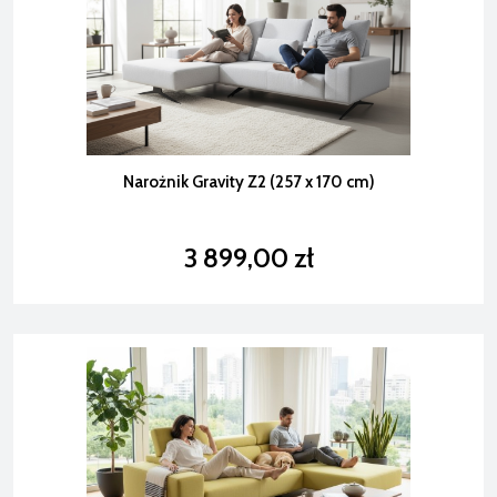
Narożnik Gravity Z2 (257 x 170 cm)
3 899,00 zł