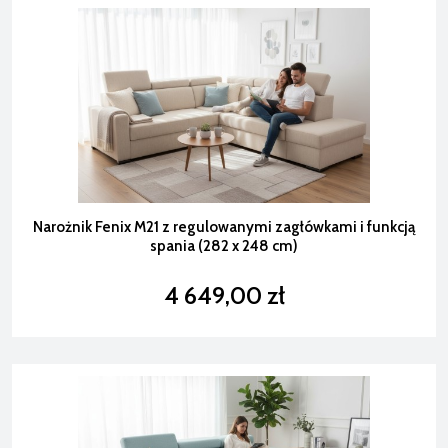
Narożnik Fenix M21 z regulowanymi zagłówkami i funkcją
spania (282 x 248 cm)
4 649,00 zł