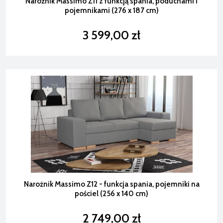
Narożnik Massimo Z11 z funkcją spania, poduchami i
pojemnikami (276 x 187 cm)
3 599,00 zł
Narożnik Massimo Z12 - funkcja spania, pojemniki na
pościel (256 x 140 cm)
2 749,00 zł