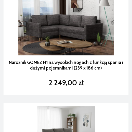
Narożnik GOMEZ H1 na wysokich nogach z funkcją spania i
dużymi pojemnikami (239 x 186 cm)
2 249,00 zł