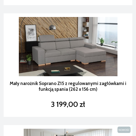
Mały narożnik Soprano Z15 z regulowanymi zagłówkami i
funkcją spania (262 x 156 cm)
3 199,00 zł
NOWOŚĆ