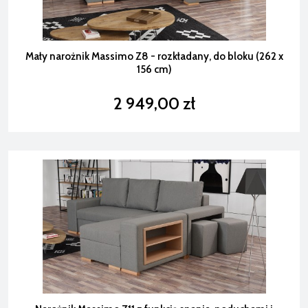
Mały narożnik Massimo Z8 - rozkładany, do bloku (262 x
156 cm)
2 949,00 zł