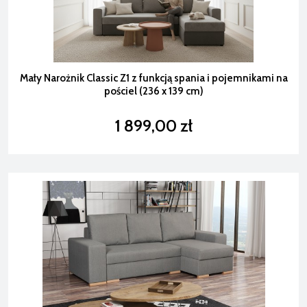
Mały Narożnik Classic Z1 z funkcją spania i pojemnikami na
pościel (236 x 139 cm)
1 899,00 zł