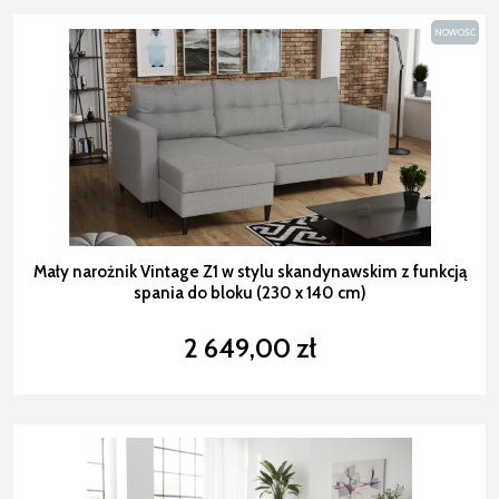
NOWOŚĆ
Mały narożnik Vintage Z1 w stylu skandynawskim z funkcją
spania do bloku (230 x 140 cm)
2 649,00 zł