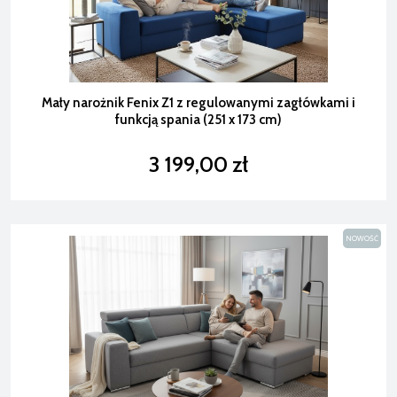
Mały narożnik Fenix Z1 z regulowanymi zagłówkami i
funkcją spania (251 x 173 cm)
3 199,00 zł
NOWOŚĆ