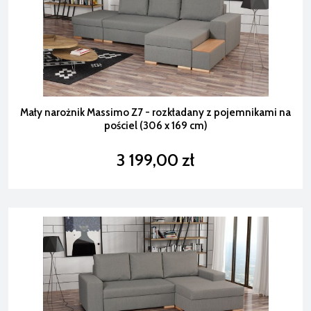
Mały narożnik Massimo Z7 - rozkładany z pojemnikami na
pościel (306 x 169 cm)
3 199,00 zł