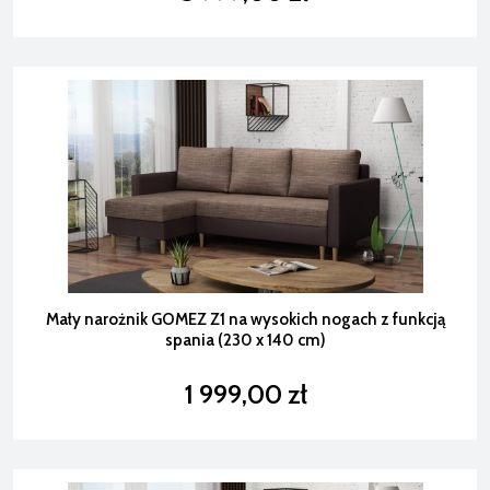
Mały narożnik GOMEZ Z1 na wysokich nogach z funkcją
spania (230 x 140 cm)
1 999,00 zł