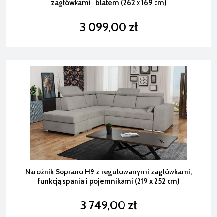
zagłówkami i blatem (262 x 169 cm)
3 099,00 zł
Narożnik Soprano H9 z regulowanymi zagłówkami,
funkcją spania i pojemnikami (219 x 252 cm)
3 749,00 zł