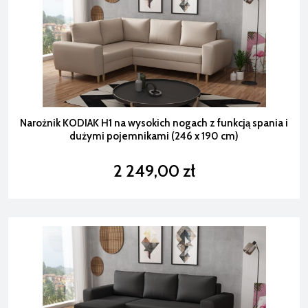
Narożnik KODIAK H1 na wysokich nogach z funkcją spania i
dużymi pojemnikami (246 x 190 cm)
2 249,00 zł