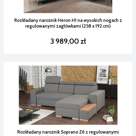
Rozkładany narożnik Heron H1 na wysokich nogach z
regulowanymi zagłówkami (258 x 192 cm)
3 989,00 zł
Rozkładany narożnik Soprano Z6 z regulowanymi