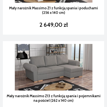
Mały narożnik Massimo Z1 z funkcją spania i poduchami
(256 x 140 cm)
2 649,00 zł
Mały narożnik Massimo Z13 z funkcją spania i pojemnikami
na pościel (262 x 140 cm)