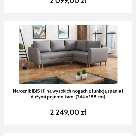
2 099,00 zł
Narożnik IBIS H1 na wysokich nogach z funkcją spania i
dużymi pojemnikami (244 x 188 cm)
2 249,00 zł