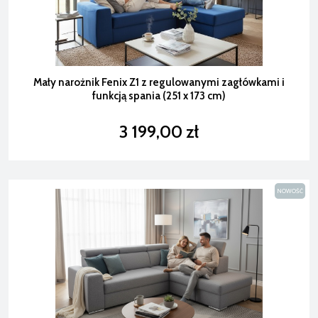
Mały narożnik Fenix Z1 z regulowanymi zagłówkami i
funkcją spania (251 x 173 cm)
3 199,00 zł
NOWOŚĆ