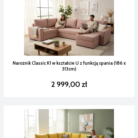
Narożnik Classic K1 w kształcie U z funkcją spania (186 x
313cm)
2 999,00 zł