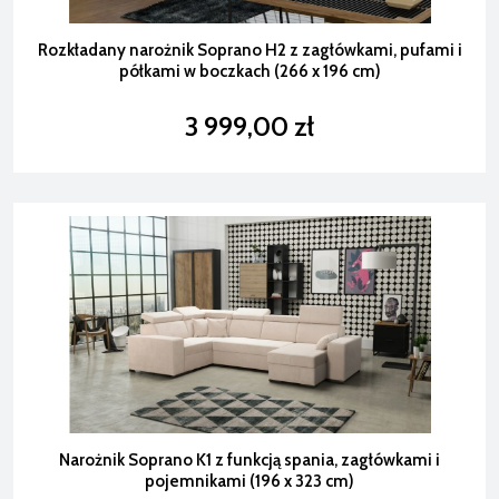
Rozkładany narożnik Soprano H2 z zagłówkami, pufami i
półkami w boczkach (266 x 196 cm)
3 999,00 zł
Narożnik Soprano K1 z funkcją spania, zagłówkami i
pojemnikami (196 x 323 cm)