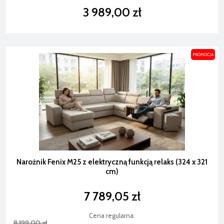
3 989,00 zł
PROMOCJA
Narożnik Fenix M25 z elektryczną funkcją relaks (324 x 321
cm)
7 789,05 zł
Cena regularna:
8 199,00 zł