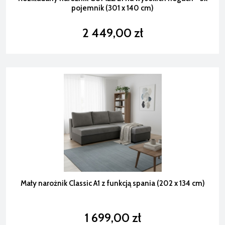
pojemnik (301 x 140 cm)
2 449,00 zł
Mały narożnik Classic A1 z funkcją spania (202 x 134 cm)
1 699,00 zł