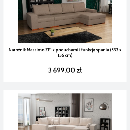
Narożnik Massimo ZF1 z poduchami i funkcją spania (333 x
156 cm)
3 699,00 zł