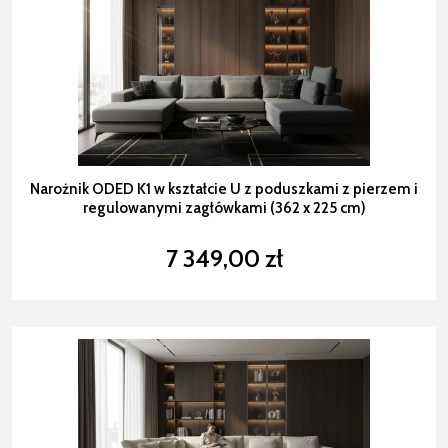
Narożnik ODED K1 w kształcie U z poduszkami z pierzem i
regulowanymi zagłówkami (362 x 225 cm)
7 349,00 zł