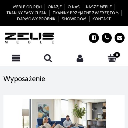
MEBLE OD RĘKI
OKAZJE
O NAS
NASZE MEBLE
TKANINY EASY CLEAN
TKANINY PRZYJAZNE ZWIERZĘTOM
DARMOWY PRÓBNIK
SHOWROOM
KONTAKT
Wyposażenie