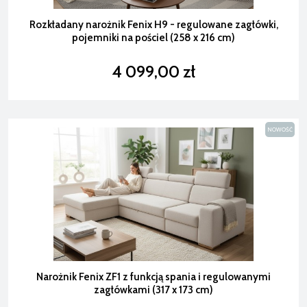
Rozkładany narożnik Fenix H9 - regulowane zagłówki,
pojemniki na pościel (258 x 216 cm)
4 099,00 zł
NOWOŚĆ
Narożnik Fenix ZF1 z funkcją spania i regulowanymi
zagłówkami (317 x 173 cm)