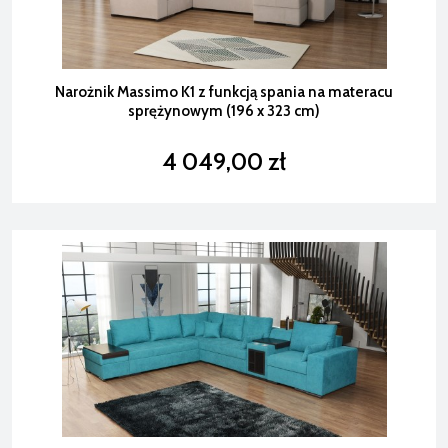
Narożnik Massimo K1 z funkcją spania na materacu
sprężynowym (196 x 323 cm)
4 049,00 zł