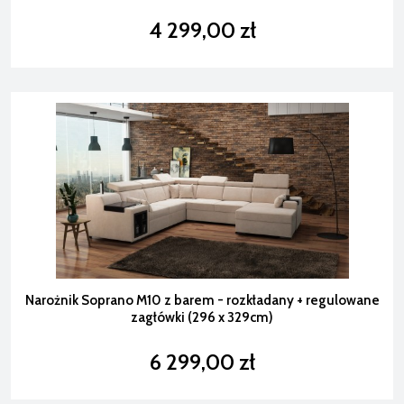
4 299,00 zł
Narożnik Soprano M10 z barem - rozkładany + regulowane
zagłówki (296 x 329cm)
6 299,00 zł