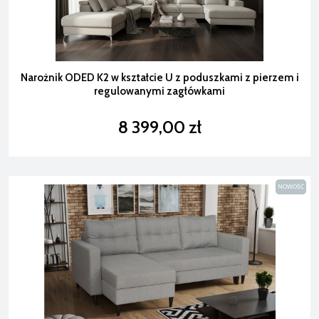
Narożnik ODED K2 w kształcie U z poduszkami z pierzem i
regulowanymi zagłówkami
8 399,00 zł
NOWOŚĆ