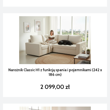
Narożnik Classic H1 z funkcją spania i pojemnikami (242 x
186 cm)
2 099,00 zł