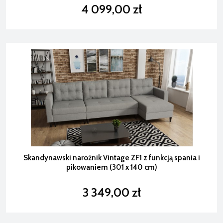
4 099,00 zł
Skandynawski narożnik Vintage ZF1 z funkcją spania i
pikowaniem (301 x 140 cm)
3 349,00 zł