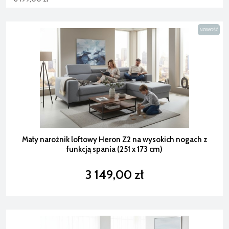
NOWOŚĆ
Mały narożnik loftowy Heron Z2 na wysokich nogach z
funkcją spania (251 x 173 cm)
3 149,00 zł