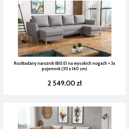
Rozkładany narożnik IBIS E1 na wysokich nogach + 3x
pojemnik (311 x 140 cm)
2 549,00 zł