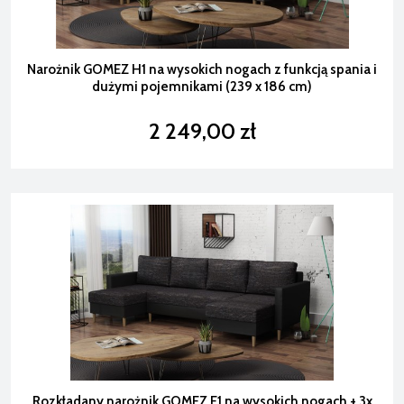
Narożnik GOMEZ H1 na wysokich nogach z funkcją spania i
dużymi pojemnikami (239 x 186 cm)
2 249,00 zł
Rozkładany narożnik GOMEZ E1 na wysokich nogach + 3x