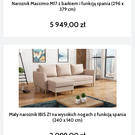
Narożnik Massimo M17 z barkiem i funkcją spania (296 x
379 cm)
5 949,00 zł
Mały narożnik IBIS Z1 na wysokich nogach z funkcją spania
(240 x 140 cm)