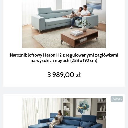
Narożnik loftowy Heron H2 z regulowanymi zagłówkami
na wysokich nogach (258 x 192 cm)
3 989,00 zł
NOWOŚĆ