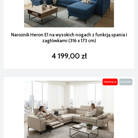
Narożnik Heron E1 na wysokich nogach z funkcją spania i
zagłówkami (316 x 173 cm)
4 199,00 zł
PROMOCJA
NOWOŚĆ