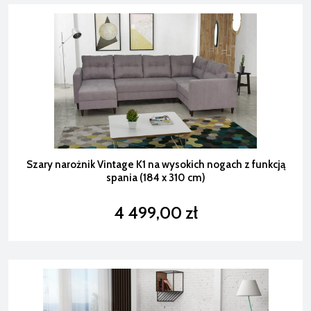
Szary narożnik Vintage K1 na wysokich nogach z funkcją
spania (184 x 310 cm)
4 499,00 zł