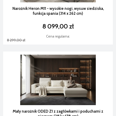
Narożnik Heron M11 - wysokie nogi, wysuw siedziska,
funkcja spania (314 x 262 cm)
8 099,00 zł
Cena regularna:
8 299,00 zł
Mały narożnik ODED Z1 z zagłówkami i poduchami z