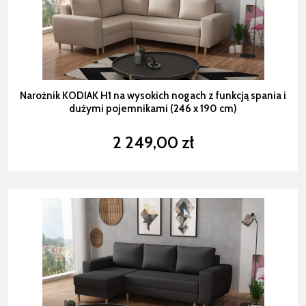
Narożnik KODIAK H1 na wysokich nogach z funkcją spania i
dużymi pojemnikami (246 x 190 cm)
2 249,00 zł