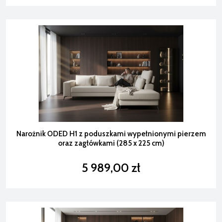
Narożnik ODED H1 z poduszkami wypełnionymi pierzem
oraz zagłówkami (285 x 225 cm)
5 989,00 zł