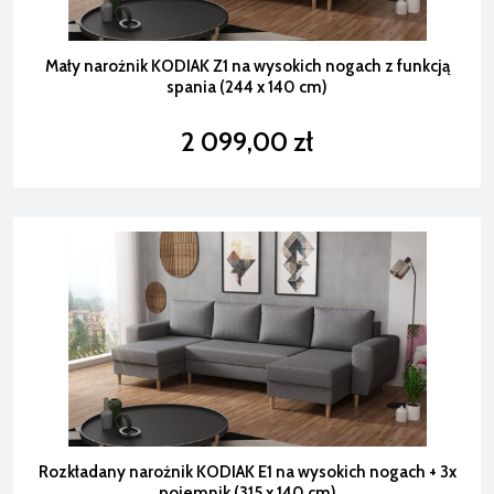
Mały narożnik KODIAK Z1 na wysokich nogach z funkcją
spania (244 x 140 cm)
2 099,00 zł
Rozkładany narożnik KODIAK E1 na wysokich nogach + 3x
pojemnik (315 x 140 cm)