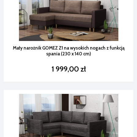
Mały narożnik GOMEZ Z1 na wysokich nogach z funkcją
spania (230 x 140 cm)
1 999,00 zł