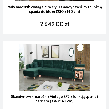
Mały narożnik Vintage Z1 w stylu skandynawskim z funkcją
spania do bloku (230 x 140 cm)
2 649,00 zł
Skandynawski narożnik Vintage ZF2 z funkcją spania i
barkiem (336 x 140 cm)