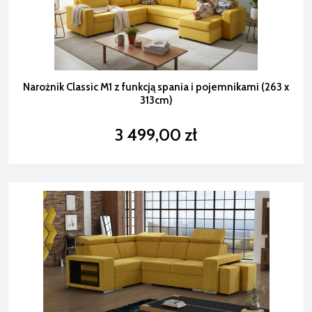
Narożnik Classic M1 z funkcją spania i pojemnikami (263 x
313cm)
3 499,00 zł