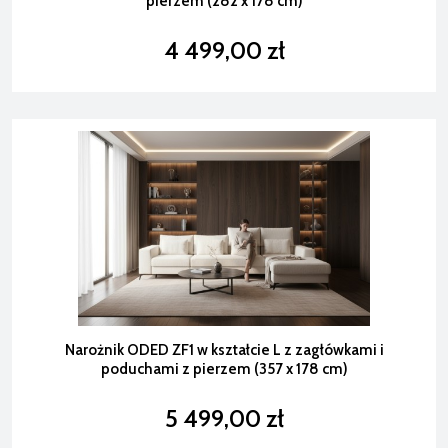
pierzem (282 x 178 cm)
4 499,00 zł
Narożnik ODED ZF1 w kształcie L z zagłówkami i
poduchami z pierzem (357 x 178 cm)
5 499,00 zł