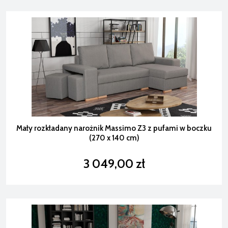
Mały rozkładany narożnik Massimo Z3 z pufami w boczku
(270 x 140 cm)
3 049,00 zł