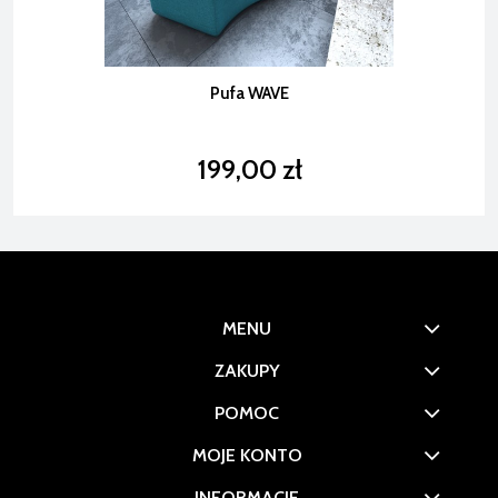
Pufa WAVE
199,00 zł
MENU
ZAKUPY
POMOC
MOJE KONTO
INFORMACJE