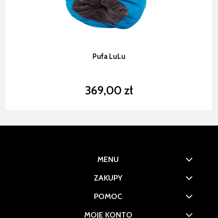
Pufa LuLu
369,00 zł
MENU
ZAKUPY
POMOC
MOJE KONTO