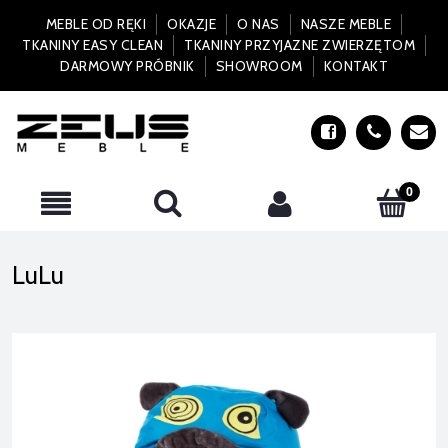
MEBLE OD RĘKI
OKAZJE
O NAS
NASZE MEBLE
TKANINY EASY CLEAN
TKANINY PRZYJAZNE ZWIERZĘTOM
DARMOWY PRÓBNIK
SHOWROOM
KONTAKT
LuLu