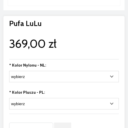
Pufa LuLu
369,00 zł
*
Kolor Nylonu - NL:
*
Kolor Pluszu - PL: