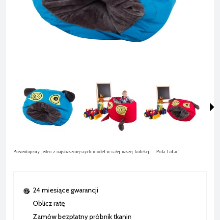
Prezentujemy jeden z najstraszniejszych model w całej naszej kolekcji – Pufa LuLu!
24 miesiące gwarancji
Oblicz ratę
Zamów bezpłatny próbnik tkanin