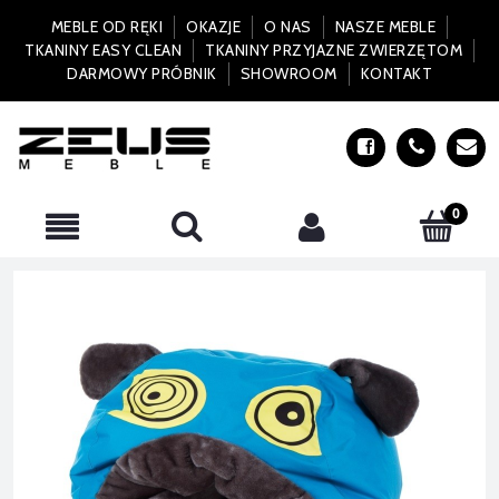
MEBLE OD RĘKI
OKAZJE
O NAS
NASZE MEBLE
TKANINY EASY CLEAN
TKANINY PRZYJAZNE ZWIERZĘTOM
DARMOWY PRÓBNIK
SHOWROOM
KONTAKT