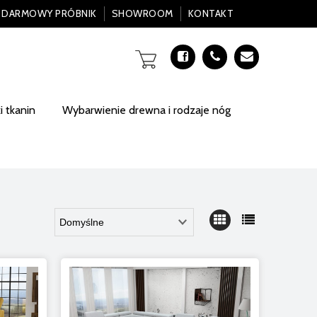
DARMOWY PRÓBNIK
SHOWROOM
KONTAKT
 tkanin
Wybarwienie drewna i rodzaje nóg