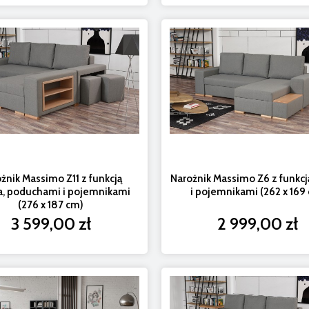
żnik Massimo Z11 z funkcją
Narożnik Massimo Z6 z funkcj
a, poduchami i pojemnikami
i pojemnikami (262 x 169
(276 x 187 cm)
3 599,00 zł
2 999,00 zł