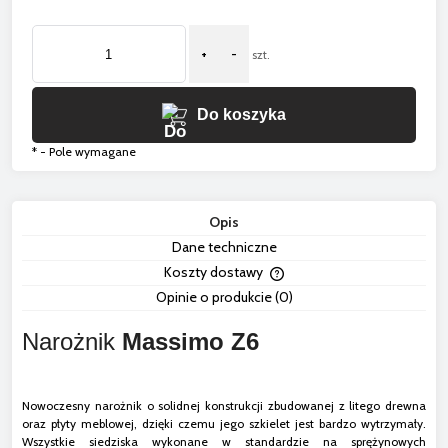
+
-
szt.
Do koszyka
*
- Pole wymagane
Opis
Dane techniczne
Koszty dostawy
Cena nie zawiera ewentua
Opinie o produkcie (0)
płatności
Narożnik
Massimo Z6
Nowoczesny narożnik o solidnej konstrukcji zbudowanej z litego drewna
oraz płyty meblowej, dzięki czemu jego szkielet jest bardzo wytrzymały.
Wszystkie siedziska wykonane w standardzie na sprężynowych