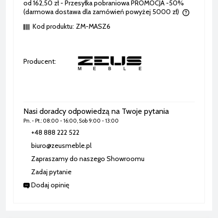
od 162,50 zł
- Przesyłka pobraniowa PROMOCJA -50%
(darmowa dostawa dla zamówień powyżej 5000 zł)
Cena nie zawiera ewentualnych kosztów płatności
Kod produktu:
ZM-MASZ6
Producent:
Nasi doradcy odpowiedzą na Twoje pytania
Pn. - Pt.: 08:00 - 16:00, Sob 9:00 - 13:00
+48 888 222 522
biuro@zeusmeble.pl
Zapraszamy do naszego Showroomu
Zadaj pytanie
Dodaj opinię