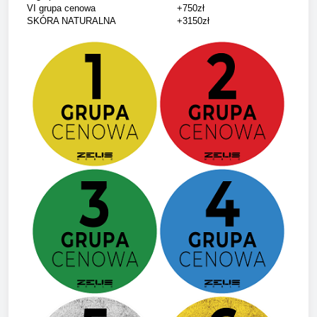
VI grupa cenowa
+750zł
SKÓRA NATURALNA
+3150zł