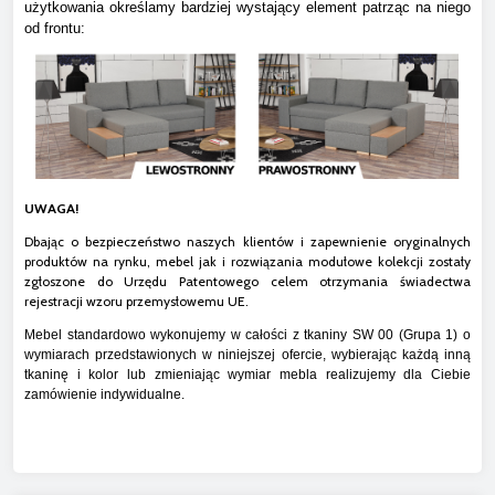
użytkowania określamy bardziej wystający element patrząc na niego
od frontu:
UWAGA!
Dbając o bezpieczeństwo naszych klientów i zapewnienie oryginalnych
produktów na rynku, mebel jak i rozwiązania modułowe kolekcji zostały
zgłoszone do Urzędu Patentowego celem otrzymania świadectwa
rejestracji wzoru przemysłowemu UE.
Mebel standardowo wykonujemy w całości z tkaniny SW 00 (Grupa 1) o
wymiarach przedstawionych w niniejszej ofercie, wybierając każdą inną
tkaninę i kolor lub zmieniając wymiar mebla realizujemy dla Ciebie
zamówienie indywidualne.