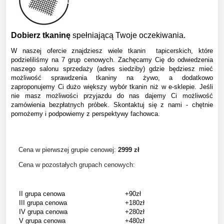
Dobierz tkaninę
spełniającą Twoje oczekiwania.
W naszej ofercie znajdziesz wiele tkanin tapicerskich, które
podzieliliśmy na 7 grup cenowych. Zachęcamy Cię do odwiedzenia
naszego salonu sprzedaży (adres siedziby) gdzie będziesz mieć
możliwość sprawdzenia tkaniny na żywo, a dodatkowo
zaproponujemy Ci dużo większy wybór tkanin niż w e-sklepie. Jeśli
nie masz możliwości przyjazdu do nas dajemy Ci możliwość
zamówienia bezpłatnych próbek. Skontaktuj się z nami - chętnie
pomożemy i podpowiemy z perspektywy fachowca.
Cena w pierwszej grupie cenowej:
299
9 zł
Cena w pozostałych grupach cenowych:
II grupa cenowa
+90zł
III grupa cenowa
+180zł
IV grupa cenowa
+280zł
V grupa cenowa
+480zł