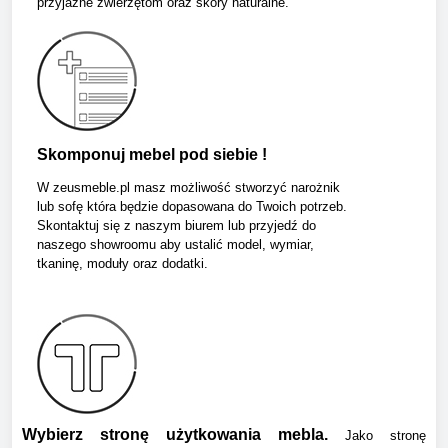
przyjazne zwierzętom oraz skóry naturalne.
Skomponuj mebel pod siebie !
W zeusmeble.pl masz możliwość stworzyć narożnik
lub sofę która będzie dopasowana do Twoich potrzeb.
Skontaktuj się z naszym biurem lub przyjedź do
naszego showroomu aby ustalić model, wymiar,
tkaninę, moduły oraz dodatki.
Wybierz stronę użytkowania mebla.
Jako stronę