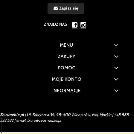
Zapisz się
ZNAJDŹ NAS
MENU
ZAKUPY
POMOC
MOJE KONTO
INFORMACJE
Zeusmeble.pl
| Ul. Fabryczna 39, 98-400 Wieruszów, woj. łódzkie |
+48 888
222 522
| email:
biuro@zeusmeble.pl