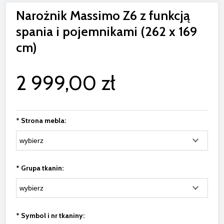
Narożnik Massimo Z6 z funkcją
spania i pojemnikami (262 x 169
cm)
2 999,00 zł
*
Strona mebla:
*
Grupa tkanin:
*
Symbol i nr tkaniny: