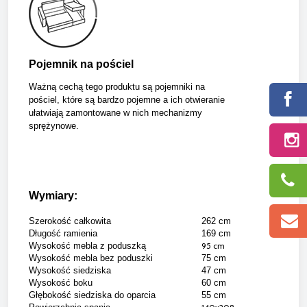
Pojemnik na pościel
Ważną cechą tego produktu są pojemniki na
pościel, które są bardzo pojemne a ich otwieranie
ułatwiają zamontowane w nich mechanizmy
sprężynowe.
Wymiary:
Szerokość całkowita
262 cm
Długość ramienia
169 cm
Wysokość mebla z poduszką
95 cm
Wysokość mebla bez poduszki
75 cm
Wysokość siedziska
47 cm
Wysokość boku
60 cm
Głębokość siedziska do oparcia
55 cm