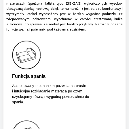
materacach (sprężyna falista typu ZIG-ZAG) wykończonych wysoko-
elastyczną pianką meblową, dzięki temu narożnik jest bardzo komfortowy i
wytrzymały. Mebel wyposażony jest w bardzo wygodne poduszki, ze
zdejmowanym pokrowcem, wypełnione w całości atestowaną kulka
silikonową, co sprawia, że mebel jest bardzo przytulny. Narożnik posiada
funkcję spania i pojemniki pod każdym siedziskiem.
Funkcja spania
Zastosowany mechanizm pozwala na proste
i intuicyjne rozkładanie materaca po czym
uzyskujemy równą i wygodną powierzchnie do
spania.