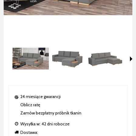
24 miesiące gwarancji
Oblicz ratę
Zamów bezpłatny próbnik tkanin
Wysyłka w:
42 dni robocze
Dostawa: