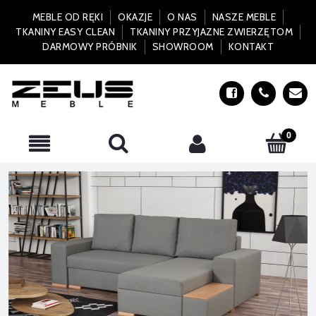
MEBLE OD RĘKI
OKAZJE
O NAS
NASZE MEBLE
TKANINY EASY CLEAN
TKANINY PRZYJAZNE ZWIERZĘTOM
DARMOWY PRÓBNIK
SHOWROOM
KONTAKT