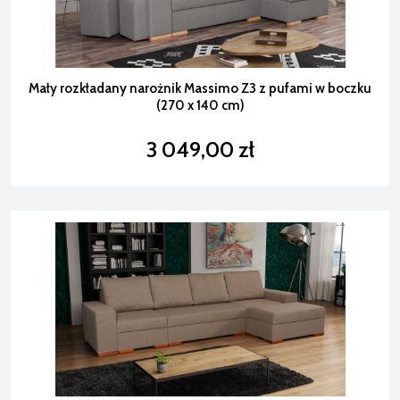
Mały rozkładany narożnik Massimo Z3 z pufami w boczku
(270 x 140 cm)
3 049,00 zł