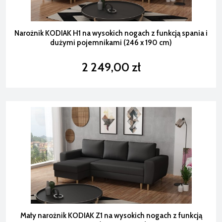
Narożnik KODIAK H1 na wysokich nogach z funkcją spania i
dużymi pojemnikami (246 x 190 cm)
2 249,00 zł
Mały narożnik KODIAK Z1 na wysokich nogach z funkcją