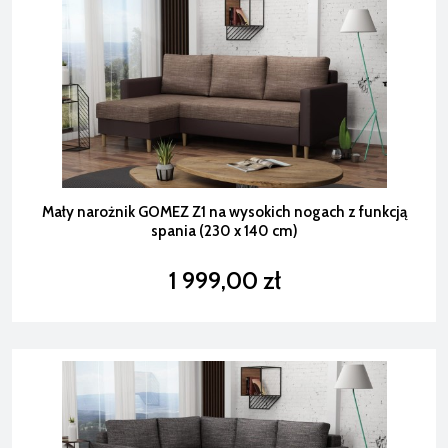
Mały narożnik GOMEZ Z1 na wysokich nogach z funkcją
spania (230 x 140 cm)
1 999,00 zł