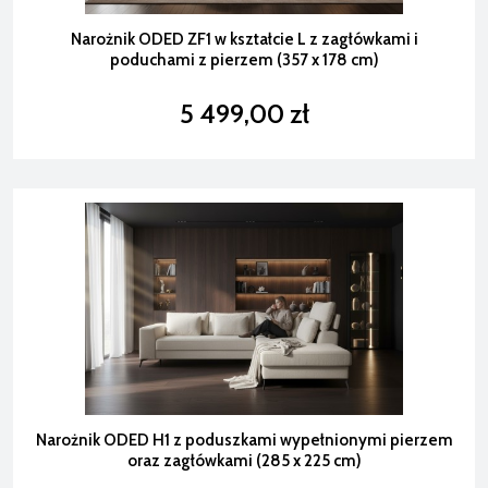
Narożnik ODED ZF1 w kształcie L z zagłówkami i
poduchami z pierzem (357 x 178 cm)
5 499,00 zł
Narożnik ODED H1 z poduszkami wypełnionymi pierzem
oraz zagłówkami (285 x 225 cm)