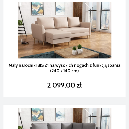
Mały narożnik IBIS Z1 na wysokich nogach z funkcją spania
(240 x 140 cm)
2 099,00 zł