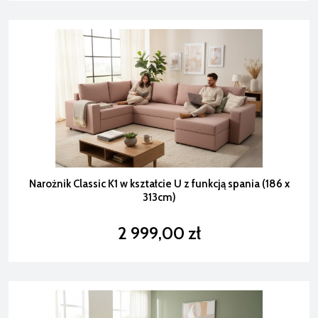
Narożnik Classic K1 w kształcie U z funkcją spania (186 x
313cm)
2 999,00 zł