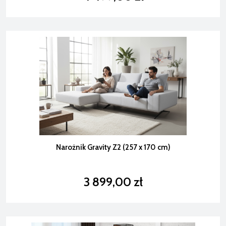
Narożnik Gravity Z2 (257 x 170 cm)
3 899,00 zł