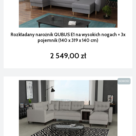
Rozkładany narożnik QUBUS E1 na wysokich nogach + 3x
pojemnik (140 x 319 x 140 cm)
2 549,00 zł
NOWOŚĆ