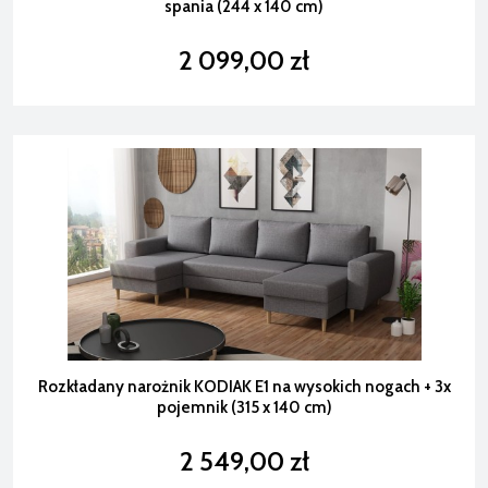
spania (244 x 140 cm)
2 099,00 zł
Rozkładany narożnik KODIAK E1 na wysokich nogach + 3x
pojemnik (315 x 140 cm)
2 549,00 zł