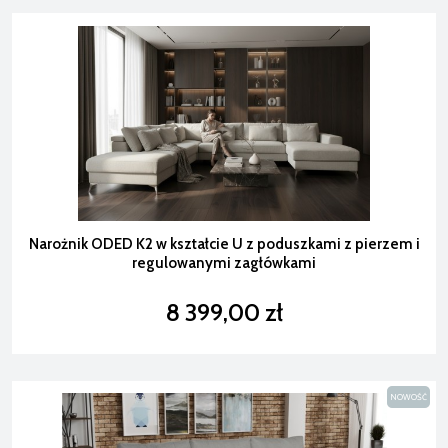
Narożnik ODED K2 w kształcie U z poduszkami z pierzem i
regulowanymi zagłówkami
8 399,00 zł
NOWOŚĆ