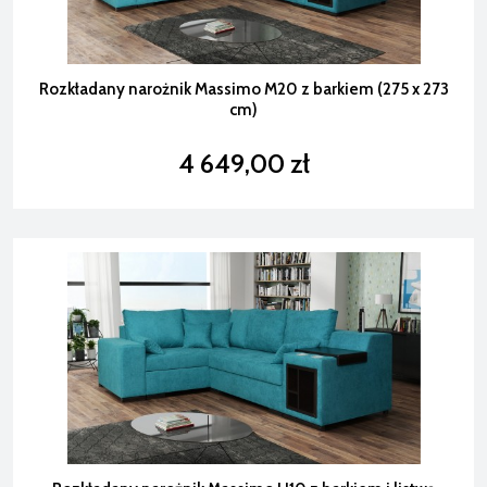
Rozkładany narożnik Massimo M20 z barkiem (275 x 273
cm)
4 649,00 zł