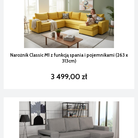
Narożnik Classic M1 z funkcją spania i pojemnikami (263 x
313cm)
3 499,00 zł