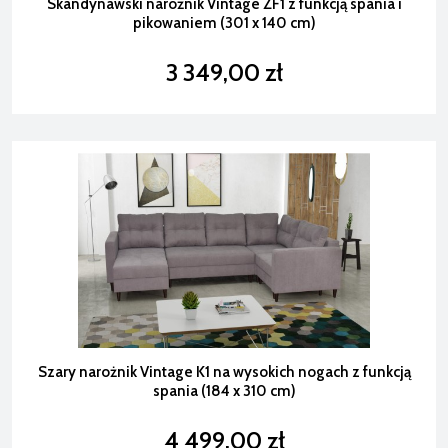
Skandynawski narożnik Vintage ZF1 z funkcją spania i
pikowaniem (301 x 140 cm)
3 349,00 zł
Szary narożnik Vintage K1 na wysokich nogach z funkcją
spania (184 x 310 cm)
4 499,00 zł