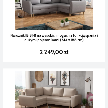
Narożnik IBIS H1 na wysokich nogach z funkcją spania i
dużymi pojemnikami (244 x 188 cm)
2 249,00 zł