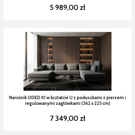
5 989,00 zł
Narożnik ODED K1 w kształcie U z poduszkami z pierzem i
regulowanymi zagłówkami (362 x 225 cm)
7 349,00 zł