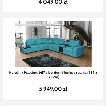
4 049,00 zł
Narożnik Massimo M17 z barkiem i funkcją spania (296 x
379 cm)
5 949,00 zł