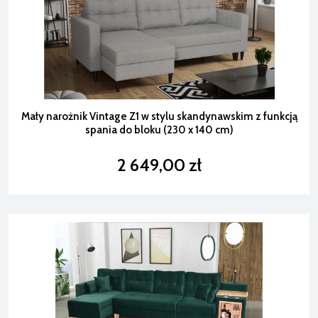
Mały narożnik Vintage Z1 w stylu skandynawskim z funkcją
spania do bloku (230 x 140 cm)
2 649,00 zł