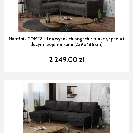
Narożnik GOMEZ H1 na wysokich nogach z funkcją spania i
dużymi pojemnikami (239 x 186 cm)
2 249,00 zł