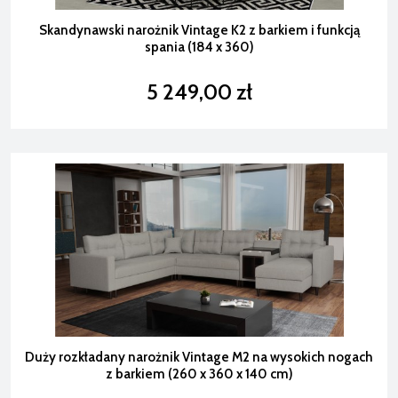
Skandynawski narożnik Vintage K2 z barkiem i funkcją
spania (184 x 360)
5 249,00 zł
Duży rozkładany narożnik Vintage M2 na wysokich nogach
z barkiem (260 x 360 x 140 cm)