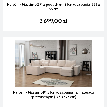
Narożnik Massimo ZF1 z poduchami i funkcją spania (333 x
156 cm)
3 699,00 zł
Narożnik Massimo K1 z funkcją spania na materacu
sprężynowym (196 x 323 cm)