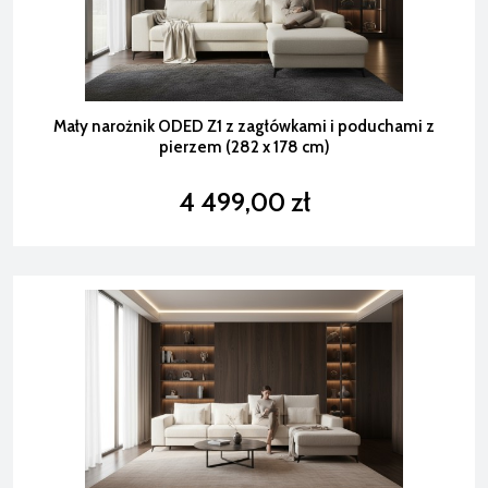
Mały narożnik ODED Z1 z zagłówkami i poduchami z
pierzem (282 x 178 cm)
4 499,00 zł