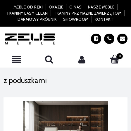
MEBLE OD RĘKI
OKAZJE
O NAS
NASZE MEBLE
TKANINY EASY CLEAN
TKANINY PRZYJAZNE ZWIERZĘTOM
DARMOWY PRÓBNIK
SHOWROOM
KONTAKT
z poduszkami