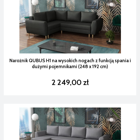
Narożnik QUBUS H1 na wysokich nogach z funkcją spania i
dużymi pojemnikami (248 x 192 cm)
2 249,00 zł