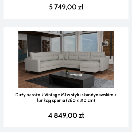
5 749,00 zł
Duży narożnik Vintage M1 w stylu skandynawskim z
funkcją spania (260 x 310 cm)
4 849,00 zł