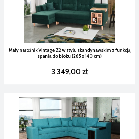
Mały narożnik Vintage Z2 w stylu skandynawskim z funkcją
spania do bloku (265 x 140 cm)
3 349,00 zł