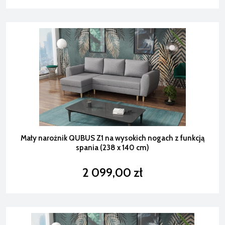
Mały narożnik QUBUS Z1 na wysokich nogach z funkcją
spania (238 x 140 cm)
2 099,00 zł