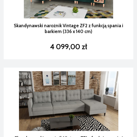
Skandynawski narożnik Vintage ZF2 z funkcją spania i
barkiem (336 x 140 cm)
4 099,00 zł