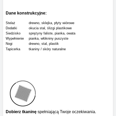
Dane konstrukcyjne:
Stelaż
drewno, sklejka, płyty wiórowe
Dodatki
okucia stal, ślizgi plastikowe
Siedzisko
sprężyny faliste, pianka, owata
Wypełnienie
pianka, włókniny puszyste
Nogi
drewno, stal, plastik
Tapicerka
tkaniny / skóry naturalne
Dobierz tkaninę
spełniającą Twoje oczekiwania.