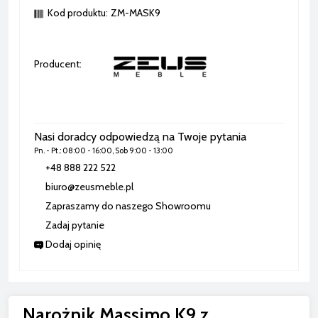
Cena nie zawiera ewentualnych kosztów płatności
Kod produktu:
ZM-MASK9
Producent:
Nasi doradcy odpowiedzą na Twoje pytania
Pn. - Pt.: 08:00 - 16:00, Sob 9:00 - 13:00
+48 888 222 522
biuro@zeusmeble.pl
Zapraszamy do naszego Showroomu
Zadaj pytanie
Dodaj opinię
Narożnik Massimo K9 z