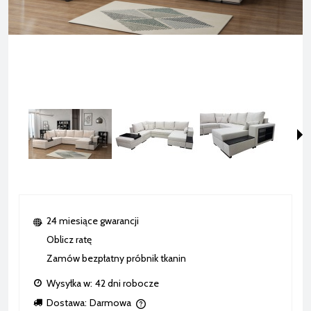
24 miesiące gwarancji
Oblicz ratę
Zamów bezpłatny próbnik tkanin
Wysyłka w:
42 dni robocze
Dostawa:
Darmowa