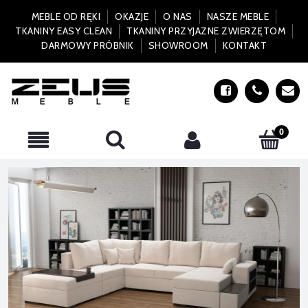
MEBLE OD RĘKI
OKAZJE
O NAS
NASZE MEBLE
TKANINY EASY CLEAN
TKANINY PRZYJAZNE ZWIERZĘTOM
DARMOWY PRÓBNIK
SHOWROOM
KONTAKT