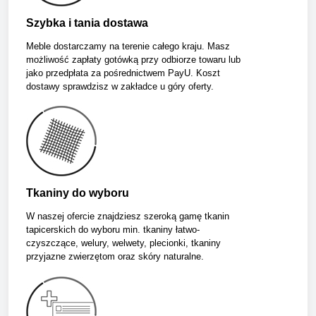
Szybka i tania dostawa
Meble dostarczamy na terenie całego kraju. Masz
możliwość zapłaty gotówką przy odbiorze towaru lub
jako przedpłata za pośrednictwem PayU. Koszt
dostawy sprawdzisz w zakładce u góry oferty.
Tkaniny do wyboru
W naszej ofercie znajdziesz szeroką gamę tkanin
tapicerskich do wyboru min. tkaniny łatwo-
czyszczące, welury, welwety, plecionki, tkaniny
przyjazne zwierzętom oraz skóry naturalne.