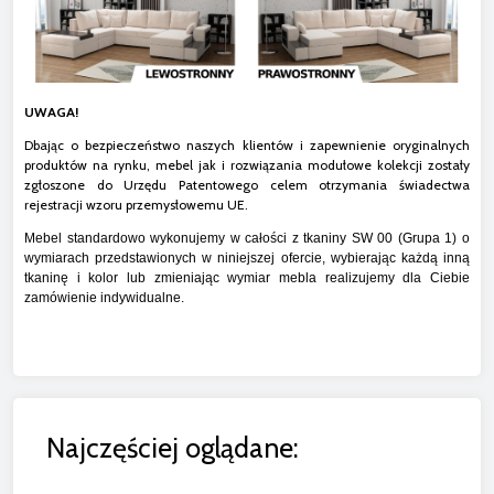
UWAGA!
Dbając o bezpieczeństwo naszych klientów i zapewnienie oryginalnych
produktów na rynku, mebel jak i rozwiązania modułowe kolekcji zostały
zgłoszone do Urzędu Patentowego celem otrzymania świadectwa
rejestracji wzoru przemysłowemu UE.
Mebel standardowo wykonujemy w całości z tkaniny SW 00 (Grupa 1) o
wymiarach przedstawionych w niniejszej ofercie, wybierając każdą inną
tkaninę i kolor lub zmieniając wymiar mebla realizujemy dla Ciebie
zamówienie indywidualne.
Najczęściej oglądane: