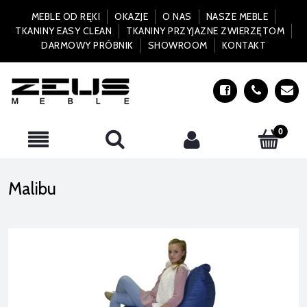
MEBLE OD RĘKI
OKAZJE
O NAS
NASZE MEBLE
TKANINY EASY CLEAN
TKANINY PRZYJAZNE ZWIERZĘTOM
DARMOWY PRÓBNIK
SHOWROOM
KONTAKT
Malibu