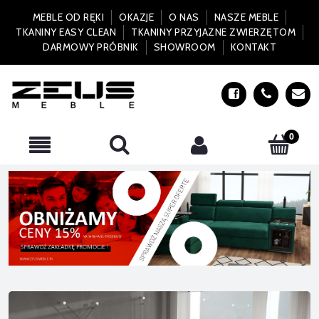
MEBLE OD RĘKI
OKAZJE
O NAS
NASZE MEBLE
TKANINY EASY CLEAN
TKANINY PRZYJAZNE ZWIERZĘTOM
DARMOWY PRÓBNIK
SHOWROOM
KONTAKT