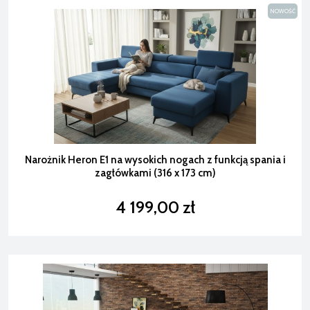
NOWOŚĆ
Narożnik Heron E1 na wysokich nogach z funkcją spania i
zagłówkami (316 x 173 cm)
4 199,00 zł