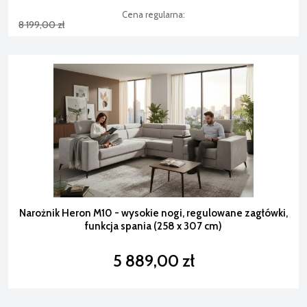
Cena regularna:
8 199,00 zł
Narożnik Heron M10 - wysokie nogi, regulowane zagłówki,
funkcja spania (258 x 307 cm)
5 889,00 zł