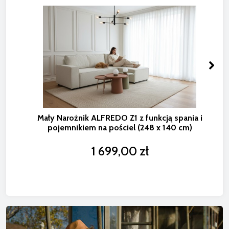
Mały Narożnik ALFREDO Z1 z funkcją spania i
pojemnikiem na pościel (248 x 140 cm)
1 699,00 zł