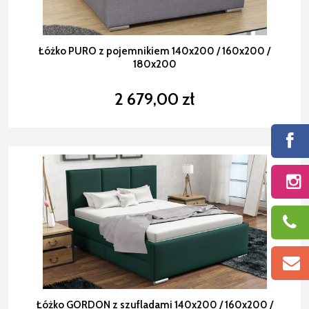
Łóżko PURO z pojemnikiem 140x200 / 160x200 /
180x200
2 679,00 zł
Łóżko GORDON z szufladami 140x200 / 160x200 /