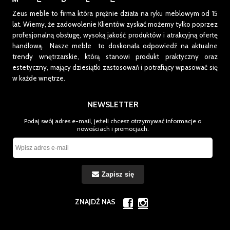
Zeus meble to firma która prężnie działa na ryku meblowym od 15
lat.
Wiemy, że zadowolenie Klientów zyskać możemy tylko poprzez
profesjonalną obsługę, wysoką jakość produktów i atrakcyjną ofertę
handlową. Nasze meble to doskonała odpowiedź na aktualne
trendy wnętrzarskie, którą stanowi produkt praktyczny oraz
estetyczny, mający dziesiątki zastosowań i potrafiący wpasować się
w każde wnętrze.
NEWSLETTER
Podaj swój adres e-mail, jeżeli chcesz otrzymywać informacje o
nowościach i promocjach.
Zapisz się
ZNAJDŹ NAS