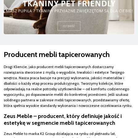
Producent mebli tapicerowanych
Drogi Kliencie, jako producent mebli tapicerowanych dostarczamy
rozwiązania stworzone z myślą o wygodzie, trwałości i estetyce Twojego
wnętrza. Nasza praca bazuje na precyzji wykonania, jakości materiałów i
dbałości o każdy etap procesu produkcyjnego. Tworzymy kolekcje, które
odpowiadają na realne potrzeby użytkowników – od komfortu codziennego
wypoczynku, po dopasowanie mebli do konkretnej przestrzeni. Jeśli szukasz
solidnego partnera w zakresie mebli tapicerowanych, przedstawiamy ofertę,
która spełnia wysokie standardy wykonania i nowoczesne oczekiwania rynku.
Zeus Meble – producent, który definiuje jakość i
estetykę w segmencie mebli tapicerowanych
Zeus Meble to marka K2 Group działająca na rynku od piętnastu lat,