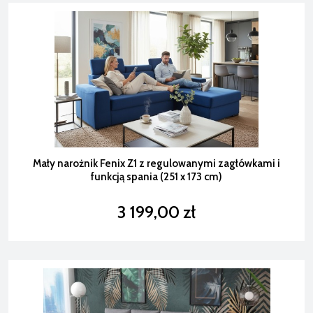
Mały narożnik Fenix Z1 z regulowanymi zagłówkami i
funkcją spania (251 x 173 cm)
3 199,00 zł