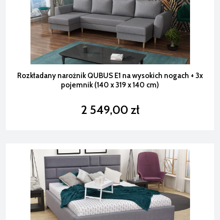
Rozkładany narożnik QUBUS E1 na wysokich nogach + 3x
pojemnik (140 x 319 x 140 cm)
2 549,00 zł