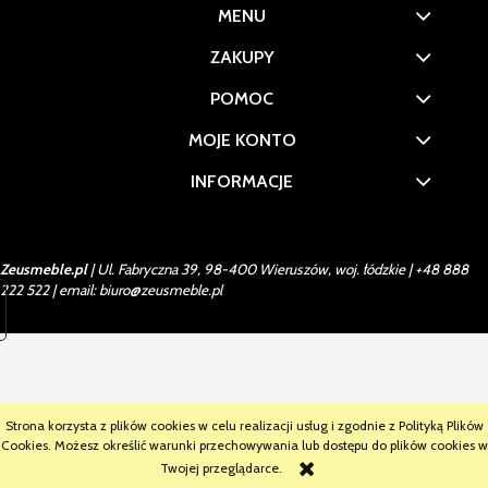
MENU
ZAKUPY
POMOC
MOJE KONTO
INFORMACJE
Zeusmeble.pl
| Ul. Fabryczna 39, 98-400 Wieruszów, woj. łódzkie |
+48 888
222 522
| email:
biuro@zeusmeble.pl
Strona korzysta z plików cookies w celu realizacji usług i zgodnie z Polityką Plików
Cookies. Możesz określić warunki przechowywania lub dostępu do plików cookies w
Twojej przeglądarce.
Sklep internetowy Shoper.pl