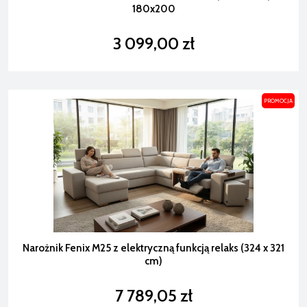
180x200
3 099,00 zł
PROMOCJA
Narożnik Fenix M25 z elektryczną funkcją relaks (324 x 321
cm)
7 789,05 zł