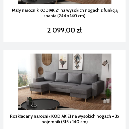
Mały narożnik KODIAK Z1 na wysokich nogach z funkcją
spania (244 x 140 cm)
2 099,00 zł
Rozkładany narożnik KODIAK E1 na wysokich nogach + 3x
pojemnik (315 x 140 cm)