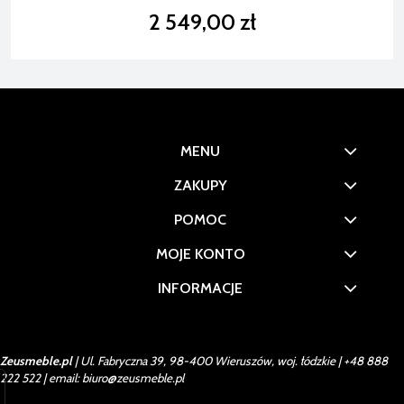
2 549,00 zł
MENU
ZAKUPY
POMOC
MOJE KONTO
INFORMACJE
Zeusmeble.pl
| Ul. Fabryczna 39, 98-400 Wieruszów, woj. łódzkie |
+48 888
222 522
| email:
biuro@zeusmeble.pl