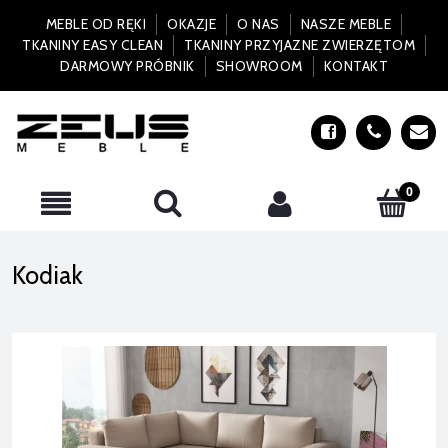
MEBLE OD RĘKI
OKAZJE
O NAS
NASZE MEBLE
TKANINY EASY CLEAN
TKANINY PRZYJAZNE ZWIERZĘTOM
DARMOWY PRÓBNIK
SHOWROOM
KONTAKT
Kodiak