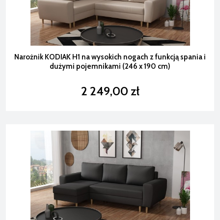
Narożnik KODIAK H1 na wysokich nogach z funkcją spania i
dużymi pojemnikami (246 x 190 cm)
2 249,00 zł