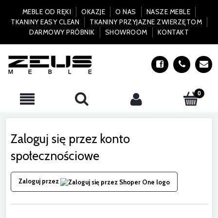
MEBLE OD RĘKI
OKAZJE
O NAS
NASZE MEBLE
TKANINY EASY CLEAN
TKANINY PRZYJAZNE ZWIERZĘTOM
DARMOWY PRÓBNIK
SHOWROOM
KONTAKT
Zaloguj się przez konto
społecznościowe
Zaloguj przez