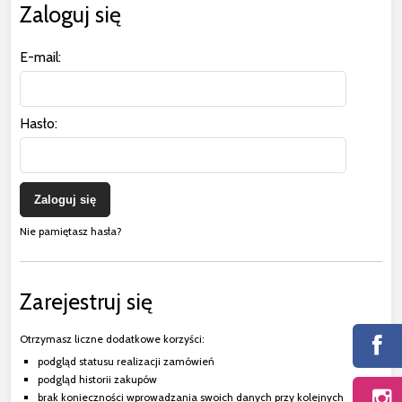
Zaloguj się
E-mail:
Hasło:
Zaloguj się
Nie pamiętasz hasła?
Zarejestruj się
Otrzymasz liczne dodatkowe korzyści:
podgląd statusu realizacji zamówień
podgląd historii zakupów
brak konieczności wprowadzania swoich danych przy kolejnych