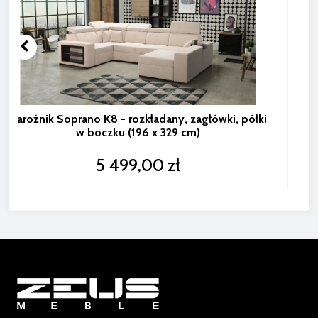
Narożnik Soprano K8 - rozkładany, zagłówki, półki
w boczku (196 x 329 cm)
5 499,00 zł