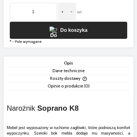
+
-
szt.
Do koszyka
*
- Pole wymagane
Opis
Dane techniczne
Koszty dostawy
Cena nie zawiera ewentua
Opinie o produkcie (0)
płatności
Narożnik
Soprano K8
Mebel jest wyposażony w ruchome zagłówki, które podnoszą komfort
wypoczynku. Szeroki bok mebla dodaje mu masywności, a