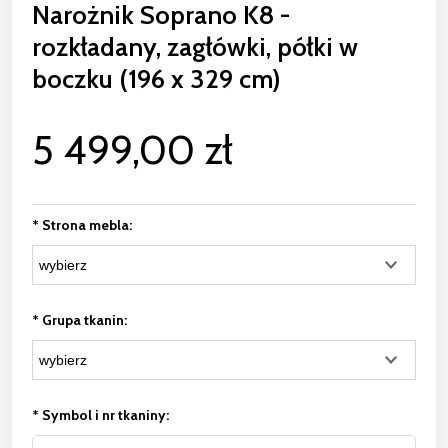
Narożnik Soprano K8 -
rozkładany, zagłówki, półki w
boczku (196 x 329 cm)
5 499,00 zł
*
Strona mebla:
*
Grupa tkanin:
*
Symbol i nr tkaniny: