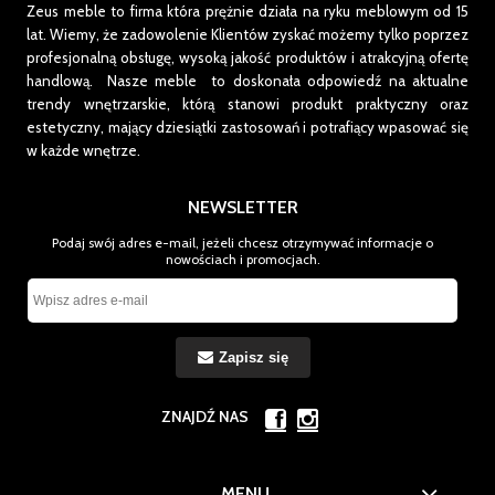
Zeus meble to firma która prężnie działa na ryku meblowym od 15
lat.
Wiemy, że zadowolenie Klientów zyskać możemy tylko poprzez
profesjonalną obsługę, wysoką jakość produktów i atrakcyjną ofertę
handlową. Nasze meble to doskonała odpowiedź na aktualne
trendy wnętrzarskie, którą stanowi produkt praktyczny oraz
estetyczny, mający dziesiątki zastosowań i potrafiący wpasować się
w każde wnętrze.
NEWSLETTER
Podaj swój adres e-mail, jeżeli chcesz otrzymywać informacje o
nowościach i promocjach.
Zapisz się
ZNAJDŹ NAS
MENU