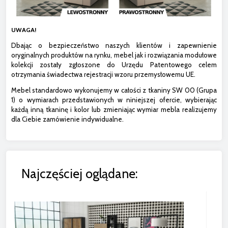
UWAGA!
Dbając o bezpieczeństwo naszych klientów i zapewnienie
oryginalnych produktów na rynku, mebel jak i rozwiązania modułowe
kolekcji zostały zgłoszone do Urzędu Patentowego celem
otrzymania świadectwa rejestracji wzoru przemysłowemu UE.
Mebel standardowo wykonujemy w całości z tkaniny SW 00 (Grupa
1) o wymiarach przedstawionych w niniejszej ofercie, wybierając
każdą inną tkaninę i kolor lub zmieniając wymiar mebla realizujemy
dla Ciebie zamówienie indywidualne.
Najczęściej oglądane: