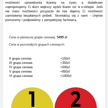
możliwość sprawdzenia tkaniny na żywo, a dodatkowo
zaproponujemy Ci dużo większy wybór tkanin niż w e-sklepie. Jeśli
nie masz możliwości przyjazdu do nas dajemy Ci możliwość
zamówienia bezpłatnych próbek. Skontaktuj się z nami - chętnie
pomożemy i podpowiemy z perspektywy fachowca.
Cena w pierwszej grupie cenowej:
549
9 zł
Cena w pozostałych grupach cenowych:
II grupa cenowa
+150zł
III grupa cenowa
+350zł
IV grupa cenowa
+500zł
V grupa cenowa
+850zł
VI grupa cenowa
+1400zł