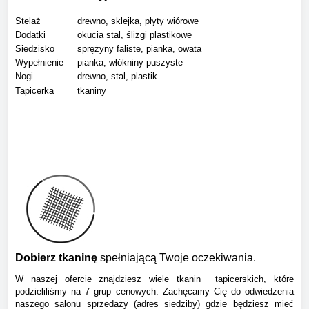
Stelaż
drewno, sklejka, płyty wiórowe
Dodatki
okucia stal, ślizgi plastikowe
Siedzisko
sprężyny faliste, pianka, owata
Wypełnienie
pianka, włókniny puszyste
Nogi
drewno, stal, plastik
Tapicerka
tkaniny
Dobierz tkaninę
spełniającą Twoje oczekiwania.
W naszej ofercie znajdziesz wiele tkanin tapicerskich, które
podzieliliśmy na 7 grup cenowych. Zachęcamy Cię do odwiedzenia
naszego salonu sprzedaży (adres siedziby) gdzie będziesz mieć