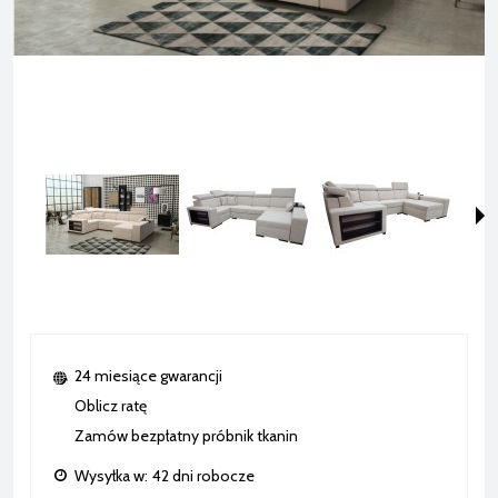
24 miesiące gwarancji
Oblicz ratę
Zamów bezpłatny próbnik tkanin
Wysyłka w:
42 dni robocze