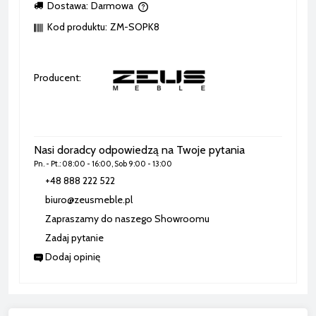
Dostawa:
Darmowa
Cena nie zawiera ewentualnych kosztów płatności
Kod produktu:
ZM-SOPK8
Producent:
Nasi doradcy odpowiedzą na Twoje pytania
Pn. - Pt.: 08:00 - 16:00, Sob 9:00 - 13:00
+48 888 222 522
biuro@zeusmeble.pl
Zapraszamy do naszego Showroomu
Zadaj pytanie
Dodaj opinię