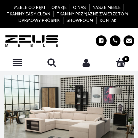
MEBLE OD RĘKI
OKAZJE
O NAS
NASZE MEBLE
TKANINY EASY CLEAN
TKANINY PRZYJAZNE ZWIERZĘTOM
DARMOWY PRÓBNIK
SHOWROOM
KONTAKT