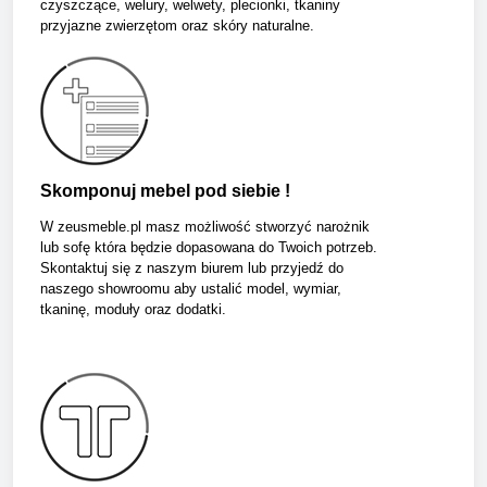
czyszczące, welury, welwety, plecionki, tkaniny
przyjazne zwierzętom oraz skóry naturalne.
Skomponuj mebel pod siebie !
W zeusmeble.pl masz możliwość stworzyć narożnik
lub sofę która będzie dopasowana do Twoich potrzeb.
Skontaktuj się z naszym biurem lub przyjedź do
naszego showroomu aby ustalić model, wymiar,
tkaninę, moduły oraz dodatki.