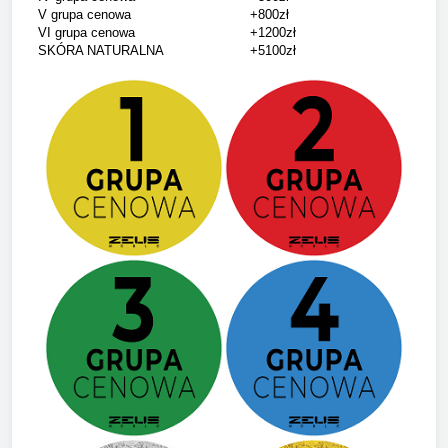
V grupa cenowa
+800zł
VI grupa cenowa
+1200zł
SKÓRA NATURALNA
+5100zł