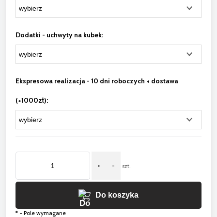
Dodatki - uchwyty na kubek:
Ekspresowa realizacja - 10 dni roboczych + dostawa
(+1000zł):
+
-
szt.
Do koszyka
*
- Pole wymagane