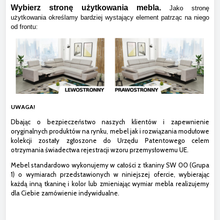
Wybierz stronę użytkowania mebla.
Jako stronę
użytkowania określamy bardziej wystający element patrząc na niego
od frontu:
UWAGA!
Dbając o bezpieczeństwo naszych klientów i zapewnienie
oryginalnych produktów na rynku, mebel jak i rozwiązania modułowe
kolekcji zostały zgłoszone do Urzędu Patentowego celem
otrzymania świadectwa rejestracji wzoru przemysłowemu UE.
Mebel standardowo wykonujemy w całości z tkaniny SW 00 (Grupa
1) o wymiarach przedstawionych w niniejszej ofercie, wybierając
każdą inną tkaninę i kolor lub zmieniając wymiar mebla realizujemy
dla Ciebie zamówienie indywidualne.