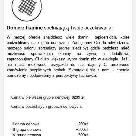
Dobierz tkaninę
spełniającą Twoje oczekiwania.
W naszej ofercie znajdziesz wiele tkanin tapicerskich, które
podzieliliśmy na 7 grup cenowych. Zachęcamy Cię do odwiedzenia
naszego salonu sprzedaży (adres siedziby) gdzie będziesz mieć
możliwość sprawdzenia tkaniny na żywo, a dodatkowo
zaproponujemy Ci dużo większy wybór tkanin niż w e-sklepie. Jeśli
nie masz możliwości przyjazdu do nas dajemy Ci możliwość
zamówienia bezpłatnych próbek. Skontaktuj się z nami - chętnie
pomożemy i podpowiemy z perspektywy fachowca.
Cena w pierwszej grupie cenowej:
829
9 zł
Cena w pozostałych grupach cenowych:
II grupa cenowa
+200zł
III grupa cenowa
+300zł
IV grupa cenowa
+500zł