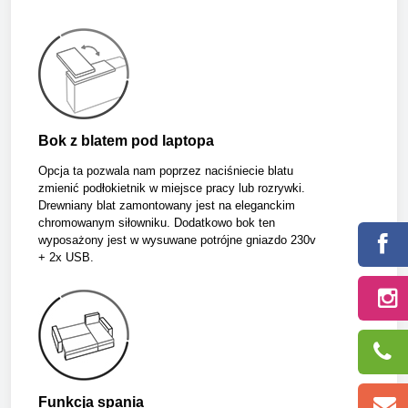
Bok z blatem pod laptopa
Opcja ta pozwala nam poprzez naciśniecie blatu
zmienić podłokietnik w miejsce pracy lub rozrywki.
Drewniany blat zamontowany jest na eleganckim
chromowanym siłowniku. Dodatkowo bok ten
wyposażony jest w wysuwane potrójne gniazdo 230v
+ 2x USB.
Funkcja spania