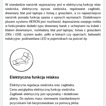
W standardzie narożnik wyposażony jest w elektryczną funkcję relax
siedziska, elektryczny wysuw siedziska, regulowane zagłówki,
drewniany blat pod laptopa z listwą z gniazdami, a co najważniejsze
narożnik posiada funkcję spania o sporych wymiarach.
Dodatkowym
plusem systemu HERON jest możliwość doposażenia swojego mebla
w funkcjonalne dodatki typu drewniany barek z uchwytami na kubek i
blatem drewnianym, rozkładany blat pod laptopa, listwa z gniazdami
230v i USB, system audio, półki w bokach czy oparciach, ładowarki
indukcyjne, podświetlane LED w pojemnikach na pościel itp.
Elektryczna funkcja relaksu
Elektryczna regulacja siedziska oraz zagłówka.
Cena uwzględnia elektryczną funkcję siedziska.
Zagłówek elektryczny jest opcjonalny i dodatkowo
płatny. Do wyboru masz sterowanie standardowymi
przyciskami lub bezprzewodowo za pomocą pilota.