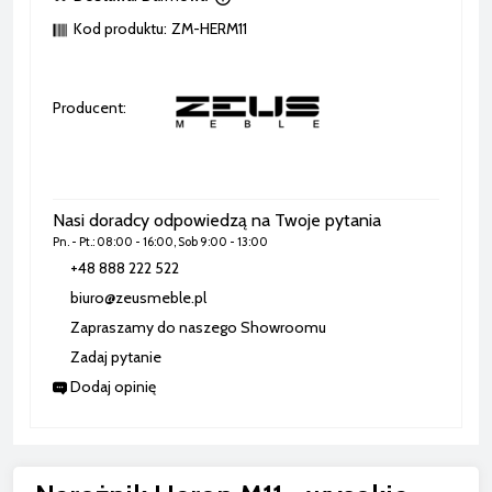
Cena nie zawiera ewentualnych kosztów płatności
Kod produktu:
ZM-HERM11
Producent:
Nasi doradcy odpowiedzą na Twoje pytania
Pn. - Pt.: 08:00 - 16:00, Sob 9:00 - 13:00
+48 888 222 522
biuro@zeusmeble.pl
Zapraszamy do naszego Showroomu
Zadaj pytanie
Dodaj opinię