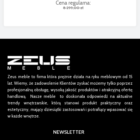
Cena regularna:
8 299,00 zł
Zeus meble to firma która prężnie działa na ryku meblowym od 15
lat.
Wiemy, że zadowolenie Klientów zyskać możemy tylko poprzez
profesjonalną obsługę, wysoką jakość produktów i atrakcyjną ofertę
handlową. Nasze meble to doskonała odpowiedź na aktualne
trendy wnętrzarskie, którą stanowi produkt praktyczny oraz
estetyczny, mający dziesiątki zastosowań i potrafiący wpasować się
w każde wnętrze.
NEWSLETTER