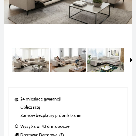
24 miesiące gwarancji
Oblicz ratę
Zamów bezpłatny próbnik tkanin
Wysyłka w:
42 dni robocze
Dostawa:
Darmowa