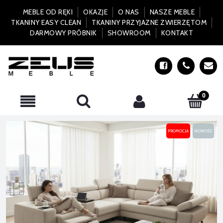
MEBLE OD RĘKI
OKAZJE
O NAS
NASZE MEBLE
TKANINY EASY CLEAN
TKANINY PRZYJAZNE ZWIERZĘTOM
DARMOWY PRÓBNIK
SHOWROOM
KONTAKT
PROMOCJA
NOWOŚĆ