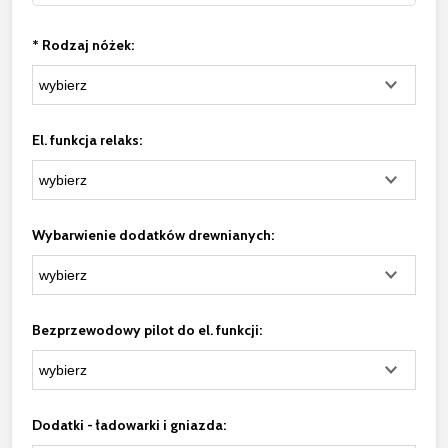
*
Rodzaj nóżek:
El. funkcja relaks:
Wybarwienie dodatków drewnianych:
Bezprzewodowy pilot do el. funkcji:
Dodatki - ładowarki i gniazda: