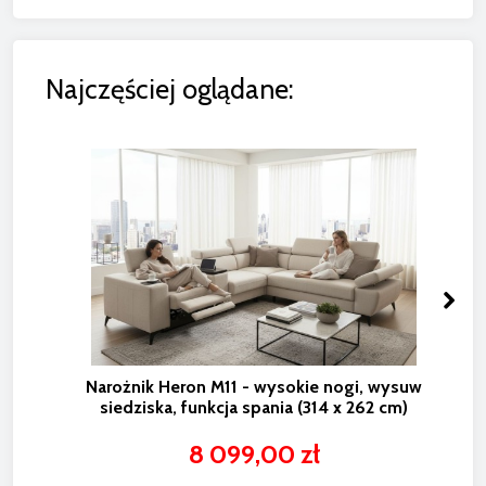
Najczęściej oglądane:
Narożnik Heron M11 - wysokie nogi, wysuw
siedziska, funkcja spania (314 x 262 cm)
8 099,00 zł