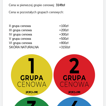
Cena w pierwszej grupie cenowej:
3149
zł
Cena w pozostałych grupach cenowych:
II grupa cenowa
+100zł
III grupa cenowa
+200zł
IV grupa cenowa
+300zł
V grupa cenowa
+500zł
VI grupa cenowa
+800zł
SKÓRA NATURALNA
+3150zł