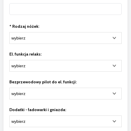
*
Rodzaj nóżek:
El. funkcja relaks:
Bezprzewodowy pilot do el. funkcji:
Dodatki - ładowarki i gniazda: