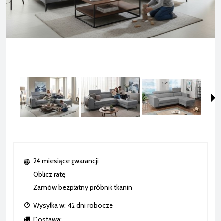
24 miesiące gwarancji
Oblicz ratę
Zamów bezpłatny próbnik tkanin
Wysyłka w:
42 dni robocze
Dostawa: