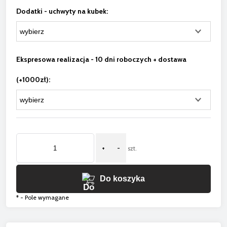
Dodatki - uchwyty na kubek:
Ekspresowa realizacja - 10 dni roboczych + dostawa
(+1000zł):
+
-
szt.
Do koszyka
*
- Pole wymagane