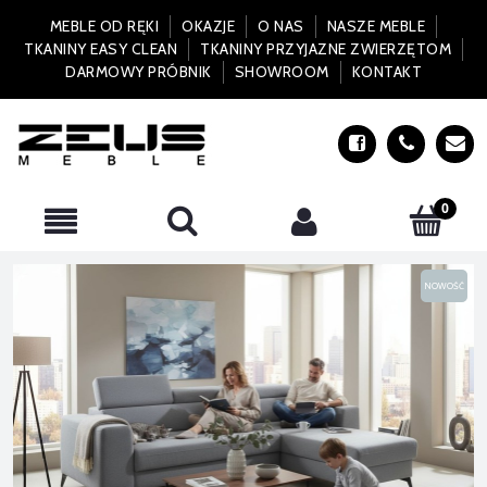
MEBLE OD RĘKI
OKAZJE
O NAS
NASZE MEBLE
TKANINY EASY CLEAN
TKANINY PRZYJAZNE ZWIERZĘTOM
DARMOWY PRÓBNIK
SHOWROOM
KONTAKT
NOWOŚĆ