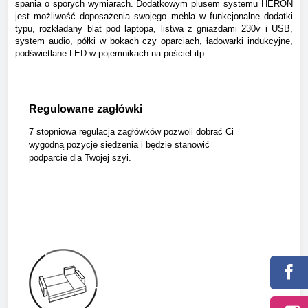
spania o sporych wymiarach.
Dodatkowym plusem systemu HERON
jest możliwość doposażenia swojego mebla w funkcjonalne dodatki
typu, rozkładany blat pod laptopa, listwa z gniazdami 230v i USB,
system audio, półki w bokach czy oparciach, ładowarki indukcyjne,
podświetlane LED w pojemnikach na pościel itp.
Regulowane zagłówki
7 stopniowa regulacja zagłówków pozwoli dobrać Ci
wygodną pozycje siedzenia i będzie stanowić
podparcie dla Twojej szyi.