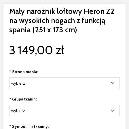
Mały narożnik loftowy Heron Z2
na wysokich nogach z funkcją
spania (251 x 173 cm)
3 149,00 zł
*
Strona mebla:
*
Grupa tkanin:
*
Symbol i nr tkaniny: