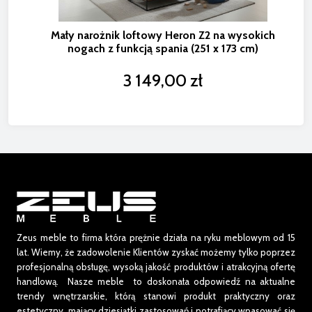
Mały narożnik loftowy Heron Z2 na wysokich
nogach z funkcją spania (251 x 173 cm)
3 149,00 zł
Zeus meble to firma która prężnie działa na ryku meblowym od 15
lat.
Wiemy, że zadowolenie Klientów zyskać możemy tylko poprzez
profesjonalną obsługę, wysoką jakość produktów i atrakcyjną ofertę
handlową. Nasze meble to doskonała odpowiedź na aktualne
trendy wnętrzarskie, którą stanowi produkt praktyczny oraz
estetyczny, mający dziesiątki zastosowań i potrafiący wpasować się