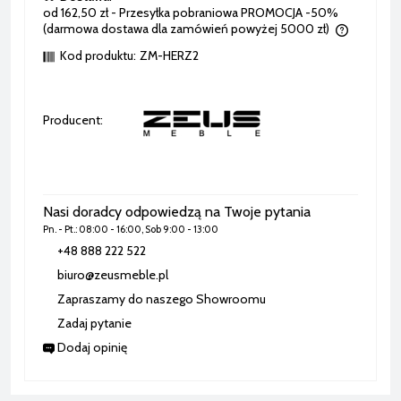
od 162,50 zł
- Przesyłka pobraniowa PROMOCJA -50%
(darmowa dostawa dla zamówień powyżej 5000 zł)
Cena nie zawiera ewentualnych kosztów płatności
Kod produktu:
ZM-HERZ2
Producent:
Nasi doradcy odpowiedzą na Twoje pytania
Pn. - Pt.: 08:00 - 16:00, Sob 9:00 - 13:00
+48 888 222 522
biuro@zeusmeble.pl
Zapraszamy do naszego Showroomu
Zadaj pytanie
Dodaj opinię