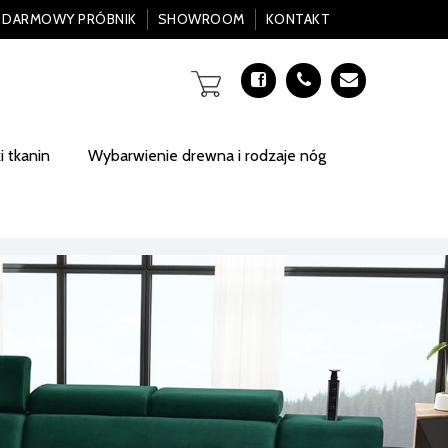
DARMOWY PRÓBNIK
SHOWROOM
KONTAKT
 tkanin
Wybarwienie drewna i rodzaje nóg