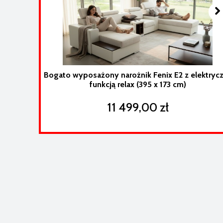
Bogato wyposażony narożnik Fenix E2 z elektryc
funkcją relax (395 x 173 cm)
11 499,00 zł