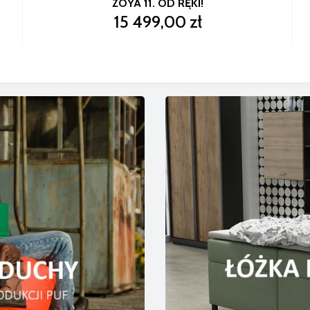
ZOYA 11. OD RĘKI!
15 499,00 zł