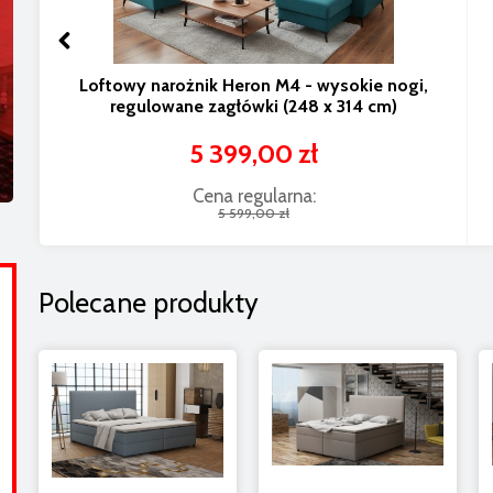
Loftowy narożnik Heron M4 - wysokie nogi,
regulowane zagłówki (248 x 314 cm)
5 399,00 zł
Cena regularna:
5 599,00 zł
Polecane produkty