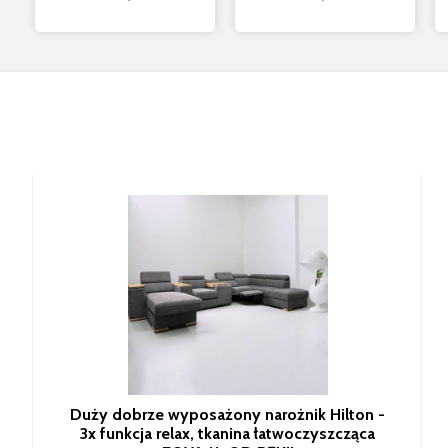
Duży dobrze wyposażony narożnik Hilton -
3x funkcja relax, tkanina łatwoczyszcząca