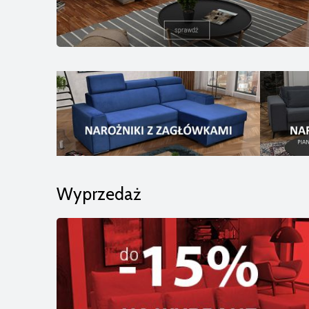
Wyprzedaż