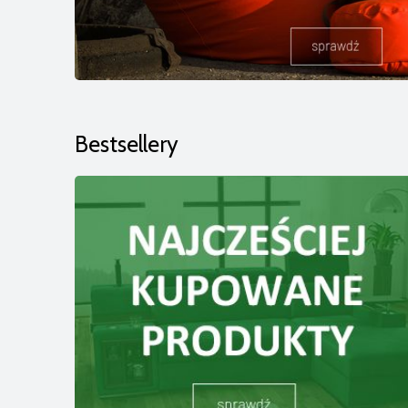
Bestsellery
Pufa WAVE