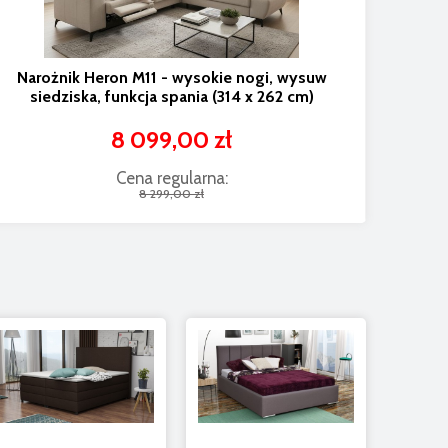
Narożnik Heron M11 - wysokie nogi, wysuw
siedziska, funkcja spania (314 x 262 cm)
8 099,00 zł
Cena regularna:
8 299,00 zł