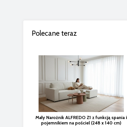
Polecane teraz
Mały Narożnik ALFREDO Z1 z funkcją spania i
pojemnikiem na pościel (248 x 140 cm)