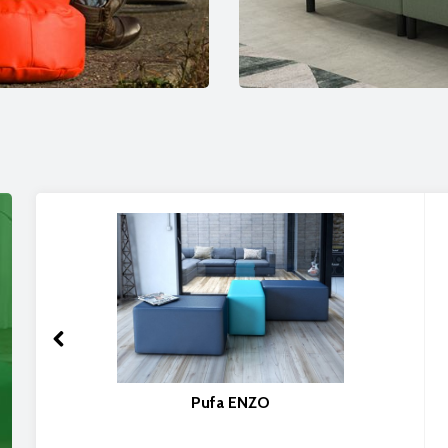
Pufa ENZO