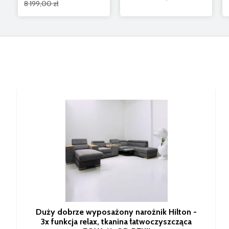
8 199,00 zł
Duży dobrze wyposażony narożnik Hilton -
3x funkcja relax, tkanina łatwoczyszcząca