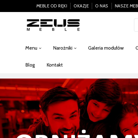
MEBLE OD RĘKI
OKAZJE
O NAS
NASZE MEB
Menu
Narożniki
Galeria modułów
G
Blog
Kontakt