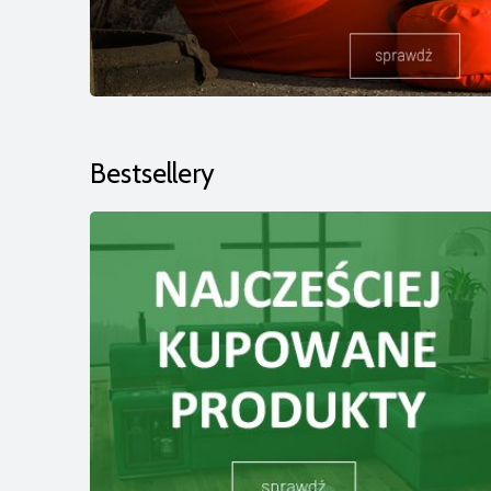
Bestsellery
Pufa WAVE