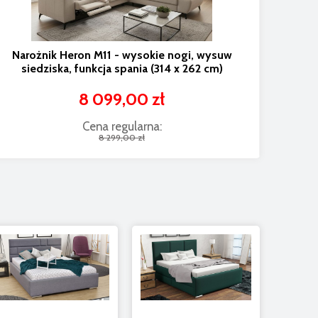
Narożnik Heron M11 - wysokie nogi, wysuw
siedziska, funkcja spania (314 x 262 cm)
8 099,00 zł
Cena regularna:
8 299,00 zł