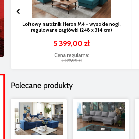
Loftowy narożnik Heron M4 - wysokie nogi,
regulowane zagłówki (248 x 314 cm)
5 399,00 zł
Cena regularna:
5 599,00 zł
Polecane produkty