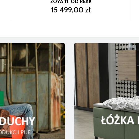
ZOYA 11. OD RĘKI!
15 499,00 zł