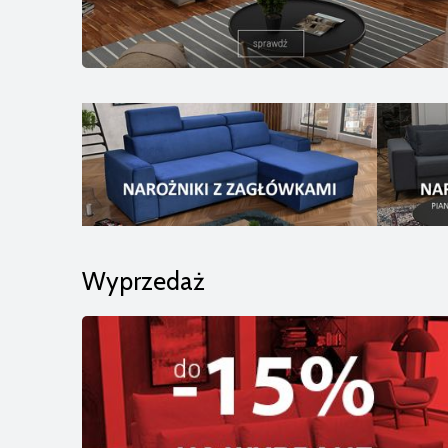
Wyprzedaż