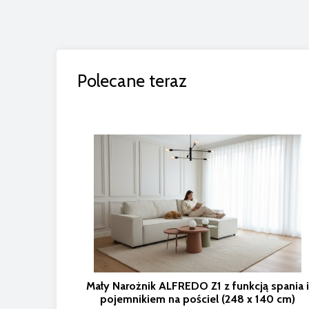
Polecane teraz
Mały Narożnik ALFREDO Z1 z funkcją spania i
pojemnikiem na pościel (248 x 140 cm)