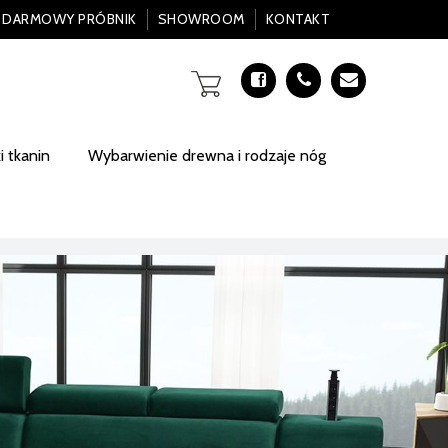
DARMOWY PRÓBNIK
SHOWROOM
KONTAKT
 tkanin
Wybarwienie drewna i rodzaje nóg