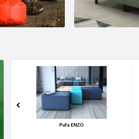
Pufa ENZO