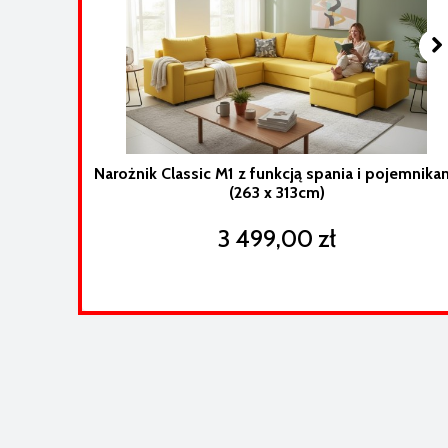
Narożnik Classic M1 z funkcją spania i pojemnika
(263 x 313cm)
3 499,00 zł