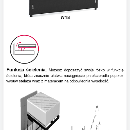
Funkcja ścielenia.
Możesz doposażyć swoje łóżko w funkcję
ścielenia, która znacznie ułatwia naciągnięcie prześcieradła poprzez
wysuw stelaża wraz z materacem na odpowiednią wysokość.