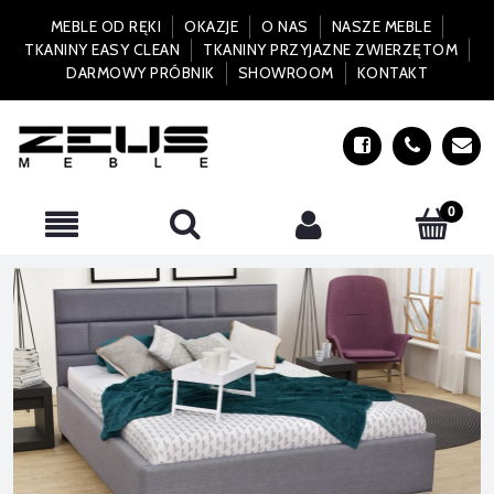
MEBLE OD RĘKI
OKAZJE
O NAS
NASZE MEBLE
TKANINY EASY CLEAN
TKANINY PRZYJAZNE ZWIERZĘTOM
DARMOWY PRÓBNIK
SHOWROOM
KONTAKT