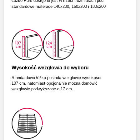
Ł
óżko Puro dostępne jest w trzech rozmiarach pod
standardowe materace 140x200, 160x200 i 180x200
Wysokość wezgłowia do wyboru
Standardowo łóżko posiada wezgłowie wysokości
107 cm, natomiast opcjonalnie można domówić
wezgłowie podwyższone o 17 cm.