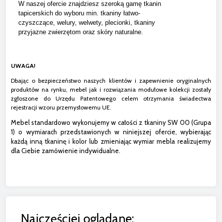
W naszej ofercie znajdziesz szeroką gamę tkanin
tapicerskich do wyboru min. tkaniny łatwo-
czyszczące, welury, welwety, plecionki, tkaniny
przyjazne zwierzętom oraz skóry naturalne.
UWAGA!
Dbając o bezpieczeństwo naszych klientów i zapewnienie oryginalnych
produktów na rynku, mebel jak i rozwiązania modułowe kolekcji zostały
zgłoszone do Urzędu Patentowego celem otrzymania świadectwa
rejestracji wzoru przemysłowemu UE.
Mebel standardowo wykonujemy w całości z tkaniny SW 00 (Grupa
1) o wymiarach przedstawionych w niniejszej ofercie, wybierając
każdą inną tkaninę i kolor lub zmieniając wymiar mebla realizujemy
dla Ciebie zamówienie indywidualne.
Najczęściej oglądane: