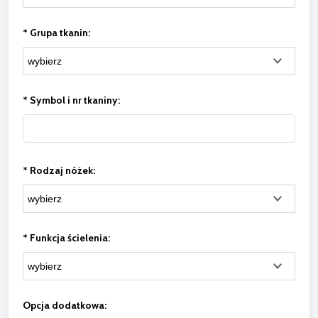
*
Grupa tkanin:
*
Symbol i nr tkaniny:
*
Rodzaj nóżek:
*
Funkcja ścielenia:
Opcja dodatkowa: