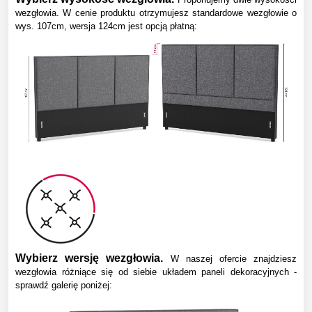
wezgłowia. W cenie produktu otrzymujesz standardowe wezgłowie o
wys. 107cm, wersja 124cm jest opcją płatną:
Wybierz wersję wezgłowia.
W naszej ofercie znajdziesz
wezgłowia różniące się od siebie układem paneli dekoracyjnych -
sprawdź galerię poniżej: