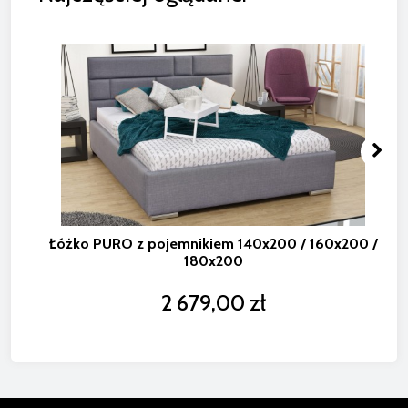
Łóżko PURO z pojemnikiem 140x200 / 160x200 /
180x200
2 679,00 zł