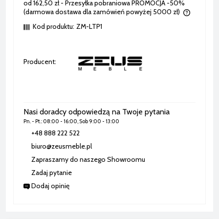
od 162,50 zł
- Przesyłka pobraniowa PROMOCJA -50%
(darmowa dostawa dla zamówień powyżej 5000 zł)
Cena nie zawiera ewentualnych kosztów płatności
Kod produktu:
ZM-LTP1
Producent:
Nasi doradcy odpowiedzą na Twoje pytania
Pn. - Pt.: 08:00 - 16:00, Sob 9:00 - 13:00
+48 888 222 522
biuro@zeusmeble.pl
Zapraszamy do naszego Showroomu
Zadaj pytanie
Dodaj opinię