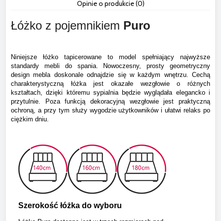
Cena nie zawiera ewentua
Opinie o produkcie (0)
płatności
Łóżko z pojemnikiem
Puro
Niniejsze łóżko tapicerowane to model spełniający najwyższe
standardy mebli do spania. Nowoczesny, prosty geometryczny
design mebla doskonale odnajdzie się w każdym wnętrzu.
Cechą
charakterystyczną łóżka jest okazałe wezgłowie o różnych
kształtach, dzięki któremu sypialnia będzie wyglądała elegancko i
przytulnie. Poza funkcją dekoracyjną wezgłowie jest praktyczną
ochroną, a przy tym służy wygodzie użytkowników i ułatwi relaks po
ciężkim dniu.
Szerokość łóżka do wyboru