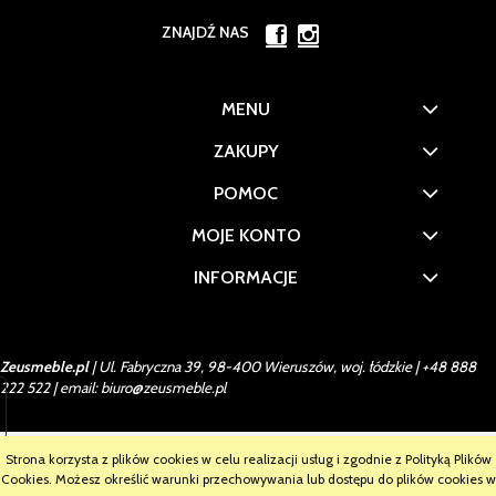
ZNAJDŹ NAS
MENU
ZAKUPY
POMOC
MOJE KONTO
INFORMACJE
Zeusmeble.pl
| Ul. Fabryczna 39, 98-400 Wieruszów, woj. łódzkie |
+48 888
222 522
| email:
biuro@zeusmeble.pl
Strona korzysta z plików cookies w celu realizacji usług i zgodnie z Polityką Plików
Cookies. Możesz określić warunki przechowywania lub dostępu do plików cookies w