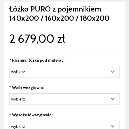
Łóżko PURO z pojemnikiem
140x200 / 160x200 / 180x200
2 679,00 zł
*
Rozmiar łóżka pod materac:
*
Wzór wezgłowia:
*
Wysokość wezgłowia: