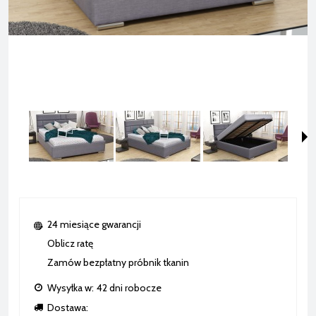
24 miesiące gwarancji
Oblicz ratę
Zamów bezpłatny próbnik tkanin
Wysyłka w:
42 dni robocze
Dostawa: