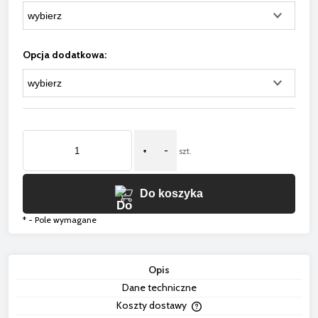
Opcja dodatkowa:
+
-
szt.
Do koszyka
*
- Pole wymagane
Opis
Dane techniczne
Koszty dostawy