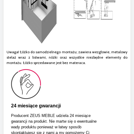
Uwaga! Łóżko do samodzielnego montażu; zawiera wezgłowie, metalowy
stelaż wraz z listwami, nóżki oraz wszystkie niezbędne elementy do
montażu. Łóżko sprzedawane jest bez materaca.
24 miesiące gwarancji
Producent ZEUS MEBLE udziela 24 miesiące
gwarancji na produkt. Nie martw się o ewentualne
wady produktu ponieważ w łatwy sposób
skontaktujesz się z nami a my pomożemy Ci