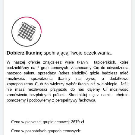
Dobierz tkaninę
spełniającą Twoje oczekiwania.
W naszej ofercie znajdziesz wiele tkanin tapicerskich, które
podzieliliśmy na 7 grup cenowych. Zachęcamy Cię do odwiedzenia
naszego salonu sprzedaży (adres siedziby) gdzie będziesz mieć
możliwość sprawdzenia tkaniny na żywo, a dodatkowo
zaproponujemy Ci dużo większy wybór tkanin niż w e-sklepie. Jeśli
nie masz możliwości przyjazdu do nas dajemy Ci możliwość
zamówienia bezpłatnych próbek. Skontaktuj się z nami - chętnie
pomożemy i podpowiemy z perspektywy fachowca.
Cena w pierwszej grupie cenowej:
267
9 zł
Cena w pozostałych grupach cenowych: