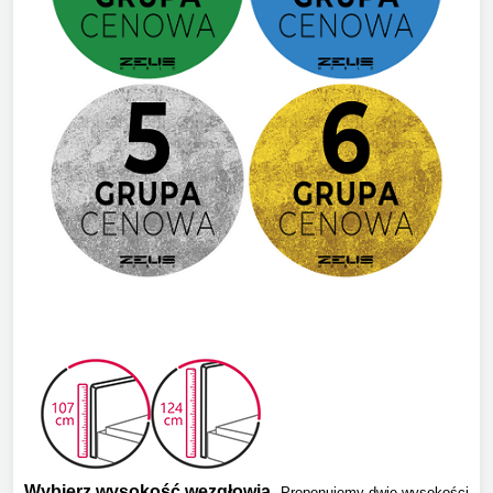
Wybierz wysokość wezgłowia.
Proponujemy dwie wysokości