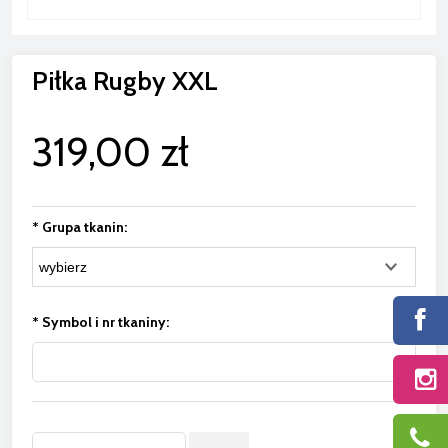
Piłka Rugby XXL
319,00 zł
*
Grupa tkanin:
*
Symbol i nr tkaniny: