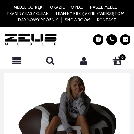
MEBLE OD RĘKI
OKAZJE
O NAS
NASZE MEBLE
TKANINY EASY CLEAN
TKANINY PRZYJAZNE ZWIERZĘTOM
DARMOWY PRÓBNIK
SHOWROOM
KONTAKT