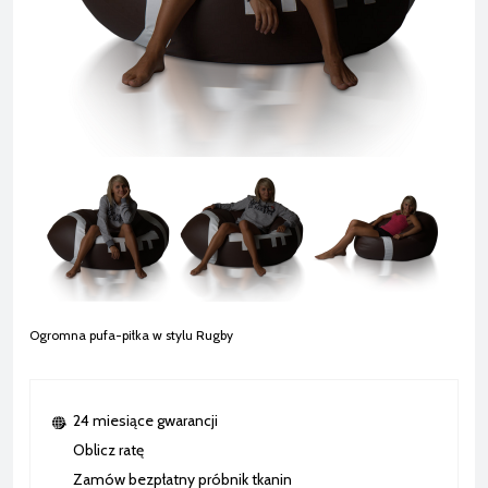
Ogromna pufa-piłka w stylu Rugby
24 miesiące gwarancji
Oblicz ratę
Zamów bezpłatny próbnik tkanin