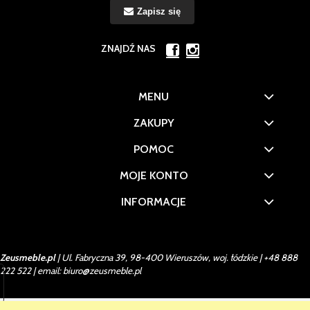
Zapisz się
ZNAJDŹ NAS
MENU
ZAKUPY
POMOC
MOJE KONTO
INFORMACJE
Zeusmeble.pl
| Ul. Fabryczna 39, 98-400 Wieruszów, woj. łódzkie |
+48 888
222 522
| email:
biuro@zeusmeble.pl