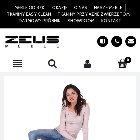
MEBLE OD RĘKI
OKAZJE
O NAS
NASZE MEBLE
TKANINY EASY CLEAN
TKANINY PRZYJAZNE ZWIERZĘTOM
DARMOWY PRÓBNIK
SHOWROOM
KONTAKT