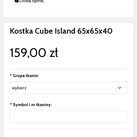
Dodaj opinię
Kostka Cube Island 65x65x40
159,00 zł
*
Grupa tkanin:
*
Symbol i nr tkaniny: