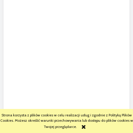
Strona korzysta z plików cookies w celu realizacji usług i zgodnie z Polityką Plików
Cookies. Możesz określić warunki przechowywania lub dostępu do plików cookies w
Twojej przeglądarce.