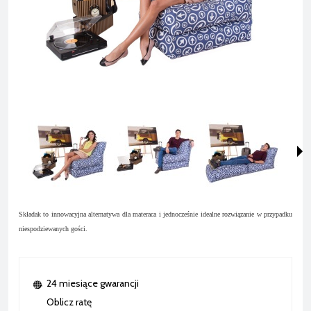
Składak to innowacyjna alternatywa dla materaca i jednocześnie idealne rozwiązanie w przypadku
niespodziewanych gości.
24 miesiące gwarancji
Oblicz ratę