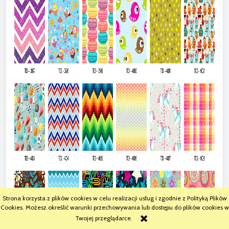
Strona korzysta z plików cookies w celu realizacji usług i zgodnie z Polityką Plików
Cookies. Możesz określić warunki przechowywania lub dostępu do plików cookies w
Twojej przeglądarce.