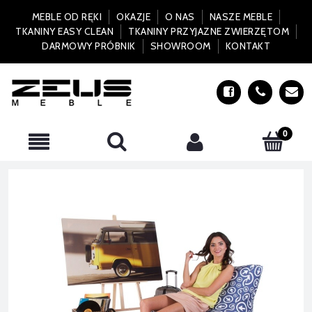
MEBLE OD RĘKI
OKAZJE
O NAS
NASZE MEBLE
TKANINY EASY CLEAN
TKANINY PRZYJAZNE ZWIERZĘTOM
DARMOWY PRÓBNIK
SHOWROOM
KONTAKT