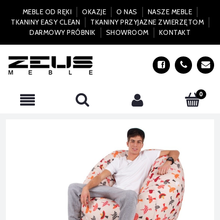
MEBLE OD RĘKI
OKAZJE
O NAS
NASZE MEBLE
TKANINY EASY CLEAN
TKANINY PRZYJAZNE ZWIERZĘTOM
DARMOWY PRÓBNIK
SHOWROOM
KONTAKT