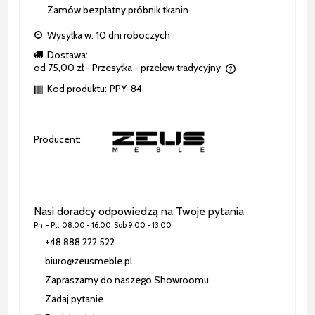
Zamów bezpłatny próbnik tkanin
Wysyłka w:
10 dni roboczych
Dostawa:
od 75,00 zł
- Przesyłka - przelew tradycyjny
Cena nie zawiera ewentualnych kosztów płatności
Kod produktu:
PPY-84
Producent:
Nasi doradcy odpowiedzą na Twoje pytania
Pn. - Pt.: 08:00 - 16:00, Sob 9:00 - 13:00
+48 888 222 522
biuro@zeusmeble.pl
Zapraszamy do naszego Showroomu
Zadaj pytanie