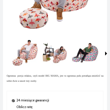
Ogromna porcja relaksu, czyli model BIG MAMA, jest to ogromna pufa potrafiąca zmieścić na
sobie dwie a nawet trzy osoby.
24 miesiące gwarancji
Oblicz ratę