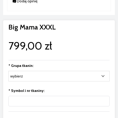
Dodaj opinię
Big Mama XXXL
799,00 zł
*
Grupa tkanin:
*
Symbol i nr tkaniny: