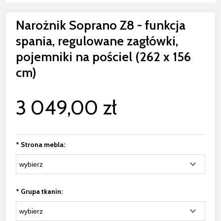
Narożnik Soprano Z8 - funkcja
spania, regulowane zagłówki,
pojemniki na pościel (262 x 156
cm)
3 049,00 zł
*
Strona mebla:
*
Grupa tkanin: