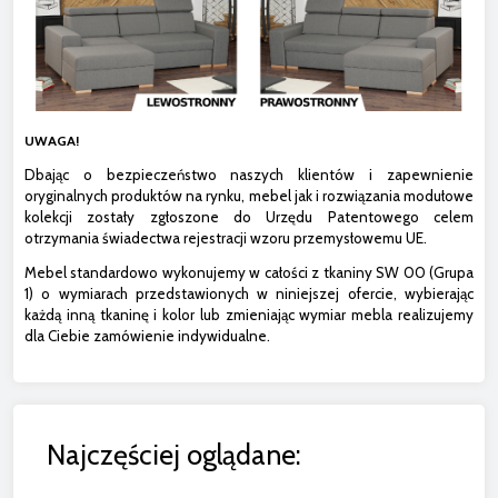
UWAGA!
Dbając o bezpieczeństwo naszych klientów i zapewnienie
oryginalnych produktów na rynku, mebel jak i rozwiązania modułowe
kolekcji zostały zgłoszone do Urzędu Patentowego celem
otrzymania świadectwa rejestracji wzoru przemysłowemu UE.
Mebel standardowo wykonujemy w całości z tkaniny SW 00 (Grupa
1) o wymiarach przedstawionych w niniejszej ofercie, wybierając
każdą inną tkaninę i kolor lub zmieniając wymiar mebla realizujemy
dla Ciebie zamówienie indywidualne.
Najczęściej oglądane: