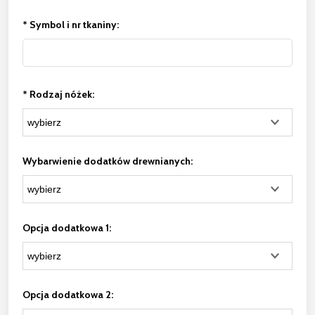
*
Symbol i nr tkaniny:
*
Rodzaj nóżek:
Wybarwienie dodatków drewnianych:
Opcja dodatkowa 1:
Opcja dodatkowa 2: