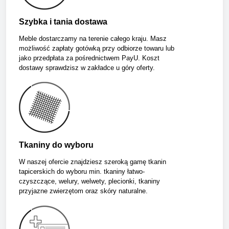
Szybka i tania dostawa
Meble dostarczamy na terenie całego kraju. Masz
możliwość zapłaty gotówką przy odbiorze towaru lub
jako przedpłata za pośrednictwem PayU. Koszt
dostawy sprawdzisz w zakładce u góry oferty.
Tkaniny do wyboru
W naszej ofercie znajdziesz szeroką gamę tkanin
tapicerskich do wyboru min. tkaniny łatwo-
czyszczące, welury, welwety, plecionki, tkaniny
przyjazne zwierzętom oraz skóry naturalne.