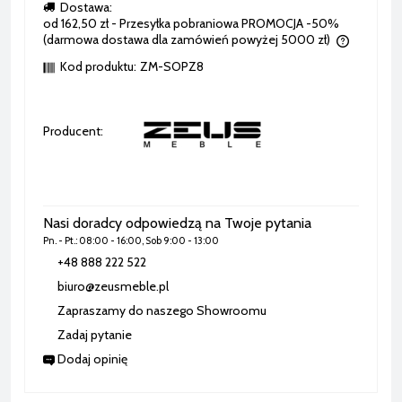
Dostawa:
od 162,50 zł
- Przesyłka pobraniowa PROMOCJA -50%
(darmowa dostawa dla zamówień powyżej 5000 zł)
Cena nie zawiera ewentualnych kosztów płatności
Kod produktu:
ZM-SOPZ8
Producent:
Nasi doradcy odpowiedzą na Twoje pytania
Pn. - Pt.: 08:00 - 16:00, Sob 9:00 - 13:00
+48 888 222 522
biuro@zeusmeble.pl
Zapraszamy do naszego Showroomu
Zadaj pytanie
Dodaj opinię