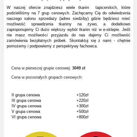
W naszej ofercie znajdziesz wiele tkanin tapicerskich, które
podzieliliśmy na 7 grup cenowych. Zachęcamy Cię do odwiedzenia
naszego salonu sprzedaży (adres siedziby) gdzie będziesz mieć
możliwość sprawdzenia tkaniny na żywo, a dodatkowo
zaproponujemy Ci dużo większy wybór tkanin niż w e-sklepie. Jeśli
nie masz możliwości przyjazdu do nas dajemy Ci możliwość
zamówienia bezpłatnych próbek. Skontaktuj się z nami - chętnie
pomożemy i podpowiemy z perspektywy fachowca.
Cena w pierwszej grupie cenowej:
304
9 zł
Cena w pozostałych grupach cenowych:
II grupa cenowa
+120zł
III grupa cenowa
+220zł
IV grupa cenowa
+300zł
V grupa cenowa
+500zł
VI grupa cenowa
+800zł