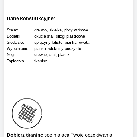
Dane konstrukcyjne:
Stelaż
drewno, sklejka, płyty wiórowe
Dodatki
okucia stal, ślizgi plastikowe
Siedzisko
sprężyny faliste, pianka, owata
Wypełnienie
pianka, włókniny puszyste
Nogi
drewno, stal, plastik
Tapicerka
tkaniny
Dobierz tkaninę
spełniającą Twoje oczekiwania.