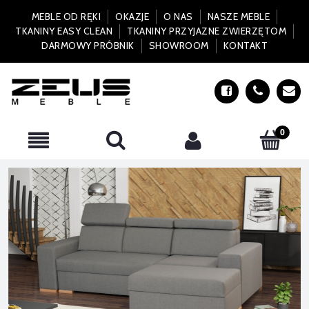
MEBLE OD RĘKI
OKAZJE
O NAS
NASZE MEBLE
TKANINY EASY CLEAN
TKANINY PRZYJAZNE ZWIERZĘTOM
DARMOWY PRÓBNIK
SHOWROOM
KONTAKT