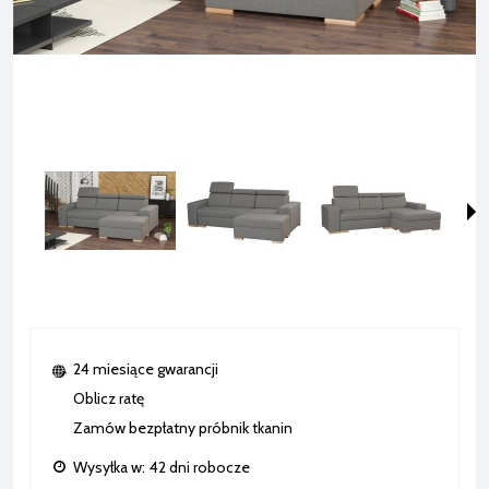
24 miesiące gwarancji
Oblicz ratę
Zamów bezpłatny próbnik tkanin
Wysyłka w:
42 dni robocze