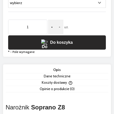
+
-
szt.
Do koszyka
*
- Pole wymagane
Opis
Dane techniczne
Koszty dostawy
Cena nie zawiera ewentua
Opinie o produkcie (0)
płatności
Narożnik
Soprano Z8