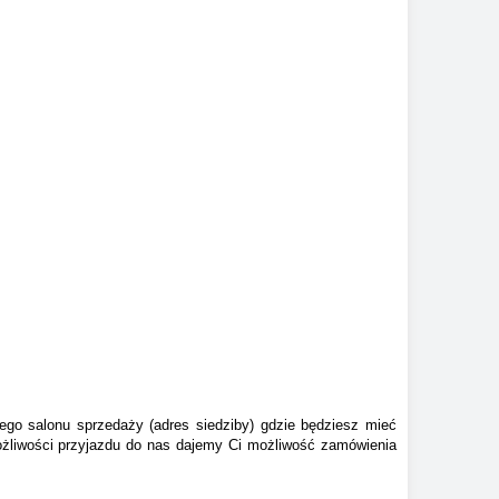
ego salonu sprzedaży (adres siedziby) gdzie będziesz mieć
ożliwości przyjazdu do nas dajemy Ci możliwość zamówienia