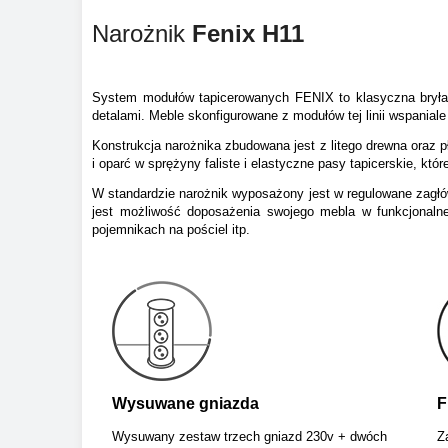
Narożnik
Fenix H11
System modułów tapicerowanych FENIX to klasyczna bryła
detalami. Meble skonfigurowane z modułów tej linii wspanial
Konstrukcja narożnika zbudowana jest z litego drewna oraz p
i oparć w sprężyny faliste i elastyczne pasy tapicerskie, kt
W standardzie narożnik wyposażony jest w regulowane zagłó
jest możliwość doposażenia swojego mebla w funkcjonalne
pojemnikach na pościel itp.
Wysuwane gniazda
F
Wysuwany zestaw trzech gniazd 230v + dwóch
Z