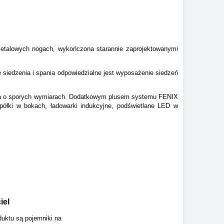
etalowych nogach, wykończona starannie zaprojektowanymi
ę siedzenia i spania odpowiedzialne jest wyposażenie siedzeń
pania o sporych wymiarach. Dodatkowym plusem systemu FENIX
półki w bokach, ładowarki indukcyjne, podświetlane LED w
iel
uktu są pojemniki na