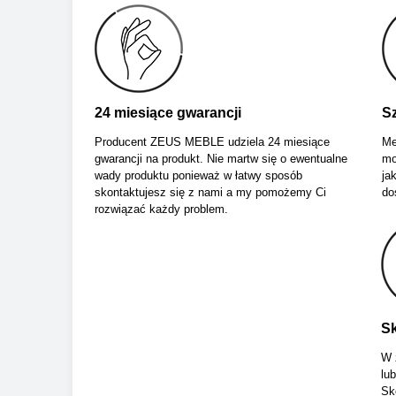
24 miesiące gwarancji
Sz
Producent ZEUS MEBLE udziela 24 miesiące
Me
gwarancji na produkt. Nie martw się o ewentualne
mo
wady produktu ponieważ w łatwy sposób
ja
skontaktujesz się z nami a my pomożemy Ci
do
rozwiązać każdy problem.
Sk
W 
lu
Sk