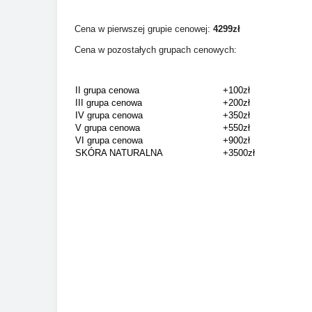
Cena w pierwszej grupie cenowej:
4299
zł
Cena w pozostałych grupach cenowych:
II grupa cenowa
+100zł
III grupa cenowa
+200zł
IV grupa cenowa
+350zł
V grupa cenowa
+550zł
VI grupa cenowa
+900zł
SKÓRA NATURALNA
+3500zł