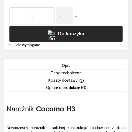
+
-
szt.
Do koszyka
*
- Pole wymagane
Opis
Dane techniczne
Koszty dostawy
Cena nie zawiera ewentua
Opinie o produkcie (0)
płatności
Narożnik
Cocomo
H3
Nowoczesny narożnik o solidnej konstrukcja zbudowanej z litego