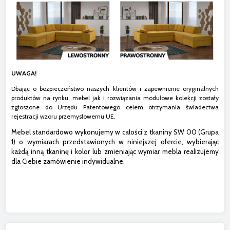
UWAGA!
Dbając o bezpieczeństwo naszych klientów i zapewnienie oryginalnych
produktów na rynku, mebel jak i rozwiązania modułowe kolekcji zostały
zgłoszone do Urzędu Patentowego celem otrzymania świadectwa
rejestracji wzoru przemysłowemu UE.
Mebel standardowo wykonujemy w całości z tkaniny SW 00 (Grupa
1) o wymiarach przedstawionych w niniejszej ofercie, wybierając
każdą inną tkaninę i kolor lub zmieniając wymiar mebla realizujemy
dla Ciebie zamówienie indywidualne.