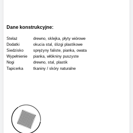
Dane konstrukcyjne:
Stelaż
drewno, sklejka, płyty wiórowe
Dodatki
okucia stal, ślizgi plastikowe
Siedzisko
sprężyny faliste, pianka, owata
Wypełnienie
pianka, włókniny puszyste
Nogi
drewno, stal, plastik
Tapicerka
tkaniny / skóry naturalne