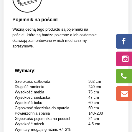
Pojemnik na pościel
Ważną cechą tego produktu są pojemniki na
pościel, które są bardzo pojemne a ich otwieranie
ułatwiają zamontowane w nich mechanizmy
sprężynowe.
Wymiary:
Szerokość całkowita
362 cm
Długość ramienia
240 cm
Wysokość mebla
75 cm
Wysokość siedziska
47 cm
Wysokość boku
60 cm
Głębokość siedziska do oparcia
50 cm
Powierzchnia spania
140x208
Głębokość pojemnika na pościel
24 cm
Wysokość nóżek
4,5 cm
Wymiary mogą się różnić +/- 2%