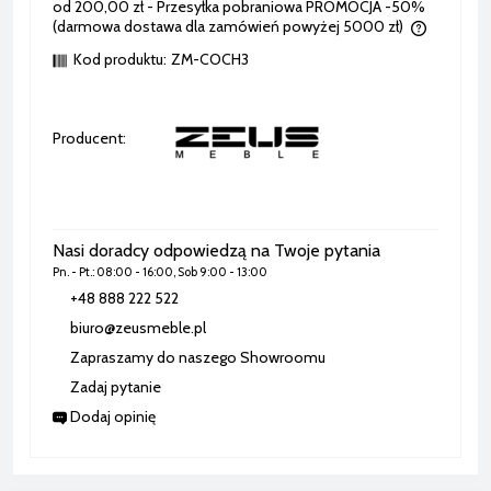
od 200,00 zł
- Przesyłka pobraniowa PROMOCJA -50%
(darmowa dostawa dla zamówień powyżej 5000 zł)
Cena nie zawiera ewentualnych kosztów płatności
Kod produktu:
ZM-COCH3
Producent:
Nasi doradcy odpowiedzą na Twoje pytania
Pn. - Pt.: 08:00 - 16:00, Sob 9:00 - 13:00
+48 888 222 522
biuro@zeusmeble.pl
Zapraszamy do naszego Showroomu
Zadaj pytanie
Dodaj opinię