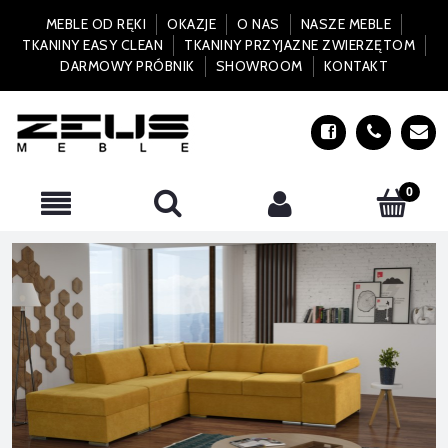
MEBLE OD RĘKI
OKAZJE
O NAS
NASZE MEBLE
TKANINY EASY CLEAN
TKANINY PRZYJAZNE ZWIERZĘTOM
DARMOWY PRÓBNIK
SHOWROOM
KONTAKT