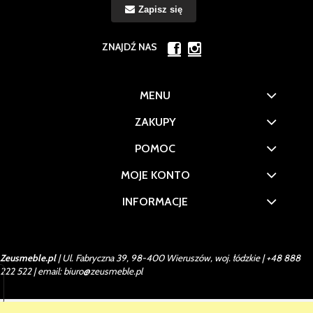
Zapisz się
ZNAJDŹ NAS
MENU
ZAKUPY
POMOC
MOJE KONTO
INFORMACJE
Zeusmeble.pl
| Ul. Fabryczna 39, 98-400 Wieruszów, woj. łódzkie |
+48 888
222 522
| email:
biuro@zeusmeble.pl