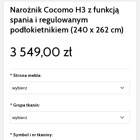
Narożnik Cocomo H3 z funkcją
spania i regulowanym
podłokietnikiem (240 x 262 cm)
3 549,00 zł
*
Strona mebla:
*
Grupa tkanin:
*
Symbol i nr tkaniny: