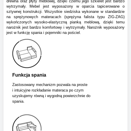
drewna oraz płyty meblowej, dzięki czemu jego szkielet jest bardzo
wytrzymały. Mebel jest wyposażony w oparcia tapicerowane o
sztywnej konstrukcji. Wszystkie siedziska wykonane w standardzie
na sprężynowych materacach (sprężyna falista typu ZIG-ZAG)
wykończonych wysoko-elastyczną pianką meblową, dzięki temu
narożnik jest bardzo komfortowy i wytrzymały.
Narożnik wyposażony
jest w funkcję spania i pojemniki na pościel.
Funkcja spania
Zastosowany mechanizm pozwala na proste
i intuicyjne rozkładanie materaca po czym
uzyskujemy równą i wygodną powierzchnie do
spania.