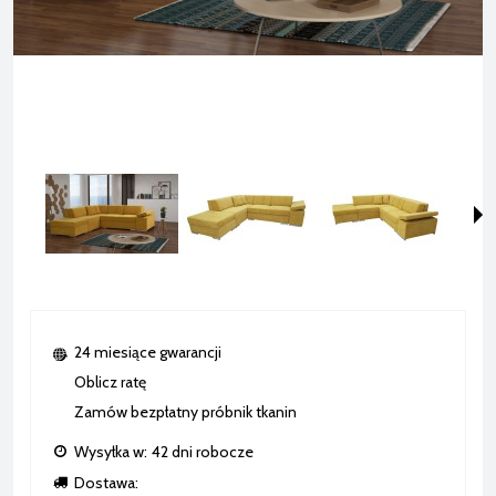
24 miesiące gwarancji
Oblicz ratę
Zamów bezpłatny próbnik tkanin
Wysyłka w:
42 dni robocze
Dostawa: