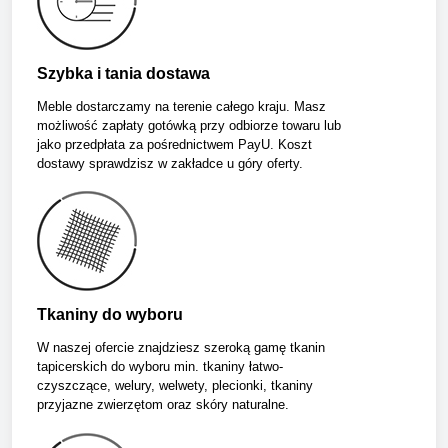
Szybka i tania dostawa
Meble dostarczamy na terenie całego kraju. Masz
możliwość zapłaty gotówką przy odbiorze towaru lub
jako przedpłata za pośrednictwem PayU. Koszt
dostawy sprawdzisz w zakładce u góry oferty.
Tkaniny do wyboru
W naszej ofercie znajdziesz szeroką gamę tkanin
tapicerskich do wyboru min. tkaniny łatwo-
czyszczące, welury, welwety, plecionki, tkaniny
przyjazne zwierzętom oraz skóry naturalne.