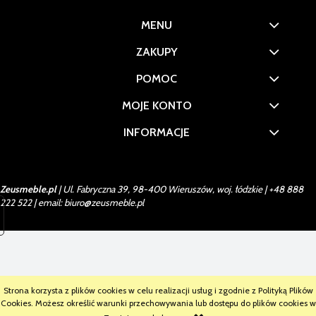
MENU
ZAKUPY
POMOC
MOJE KONTO
INFORMACJE
Zeusmeble.pl
| Ul. Fabryczna 39, 98-400 Wieruszów, woj. łódzkie |
+48 888
222 522
| email:
biuro@zeusmeble.pl
Strona korzysta z plików cookies w celu realizacji usług i zgodnie z Polityką Plików
Cookies. Możesz określić warunki przechowywania lub dostępu do plików cookies w