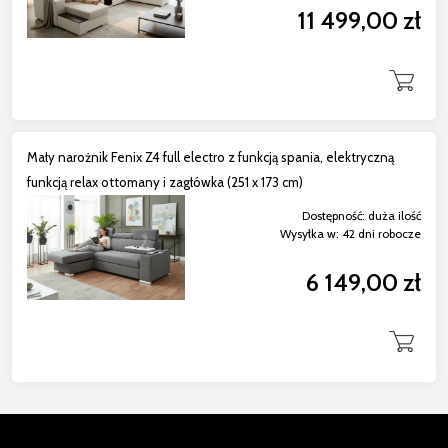
11 499,00 zł
Mały narożnik Fenix Z4 full electro z funkcją spania, elektryczną
funkcją relax ottomany i zagłówka (251 x 173 cm)
Dostępność:
duża ilość
Wysyłka w:
42 dni robocze
6 149,00 zł