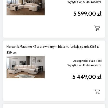
Wysyłka w:
42 dni robocze
5 599,00 zł
Narożnik Massimo K9 z drewnianym blatem, funkcją spania (263 x
329 cm)
Dostępność:
duża ilość
Wysyłka w:
42 dni robocze
5 449,00 zł