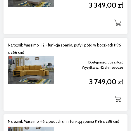
3 349,00 zł
Narożnik Massimo H2 - funkcja spania, pufy i półki w boczkach (196
x 266 cm)
Dostępność:
duża ilość
Wysyłka w:
42 dni robocze
3 749,00 zł
Narożnik Massimo H6 z poduchami i funkcją spania (196 x 288 cm)