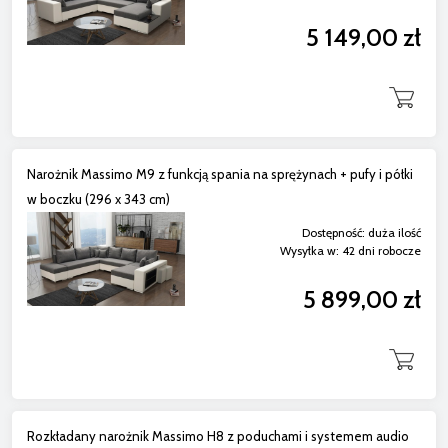
5 149,00 zł
Narożnik Massimo M9 z funkcją spania na sprężynach + pufy i półki
w boczku (296 x 343 cm)
Dostępność:
duża ilość
Wysyłka w:
42 dni robocze
5 899,00 zł
Rozkładany narożnik Massimo H8 z poduchami i systemem audio