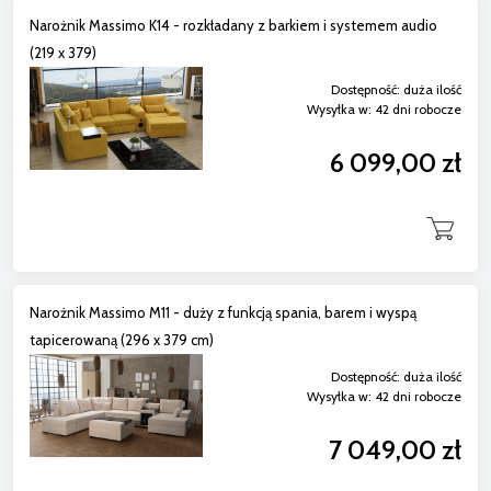
Narożnik Massimo K14 - rozkładany z barkiem i systemem audio
(219 x 379)
Dostępność:
duża ilość
Wysyłka w:
42 dni robocze
6 099,00 zł
Narożnik Massimo M11 - duży z funkcją spania, barem i wyspą
tapicerowaną (296 x 379 cm)
Dostępność:
duża ilość
Wysyłka w:
42 dni robocze
7 049,00 zł