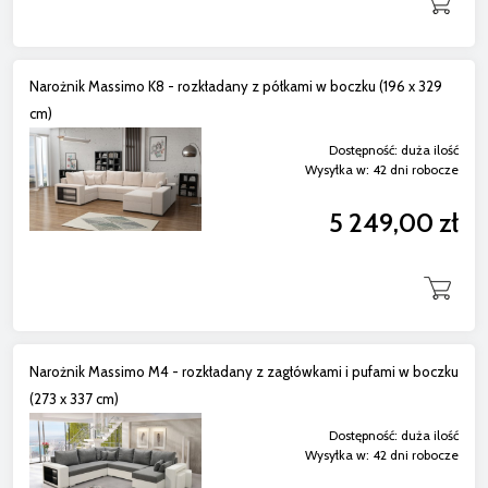
Narożnik Massimo K8 - rozkładany z półkami w boczku (196 x 329
cm)
Dostępność:
duża ilość
Wysyłka w:
42 dni robocze
5 249,00 zł
Narożnik Massimo M4 - rozkładany z zagłówkami i pufami w boczku
(273 x 337 cm)
Dostępność:
duża ilość
Wysyłka w:
42 dni robocze