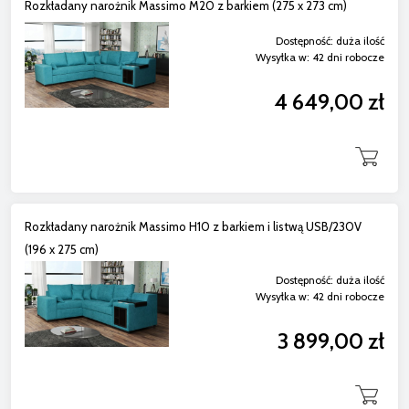
Rozkładany narożnik Massimo M20 z barkiem (275 x 273 cm)
Dostępność:
duża ilość
Wysyłka w:
42 dni robocze
4 649,00 zł
Rozkładany narożnik Massimo H10 z barkiem i listwą USB/230V
(196 x 275 cm)
Dostępność:
duża ilość
Wysyłka w:
42 dni robocze
3 899,00 zł