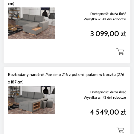
cm)
Dostępność:
duża ilość
Wysyłka w:
42 dni robocze
3 099,00 zł
Rozkładany narożnik Massimo Z16 z pufami i pufami w boczku (276
x 187 cm)
Dostępność:
duża ilość
Wysyłka w:
42 dni robocze
4 549,00 zł