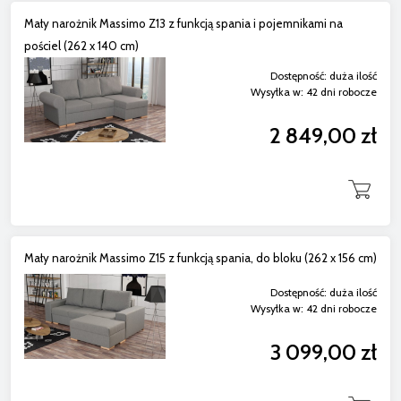
Mały narożnik Massimo Z13 z funkcją spania i pojemnikami na
pościel (262 x 140 cm)
Dostępność:
duża ilość
Wysyłka w:
42 dni robocze
2 849,00 zł
Mały narożnik Massimo Z15 z funkcją spania, do bloku (262 x 156 cm)
Dostępność:
duża ilość
Wysyłka w:
42 dni robocze
3 099,00 zł