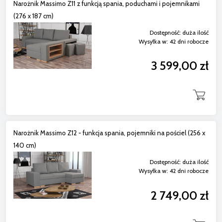
Narożnik Massimo Z11 z funkcją spania, poduchami i pojemnikami
(276 x 187 cm)
Dostępność:
duża ilość
Wysyłka w:
42 dni robocze
3 599,00 zł
Narożnik Massimo Z12 - funkcja spania, pojemniki na pościel (256 x
140 cm)
Dostępność:
duża ilość
Wysyłka w:
42 dni robocze
2 749,00 zł