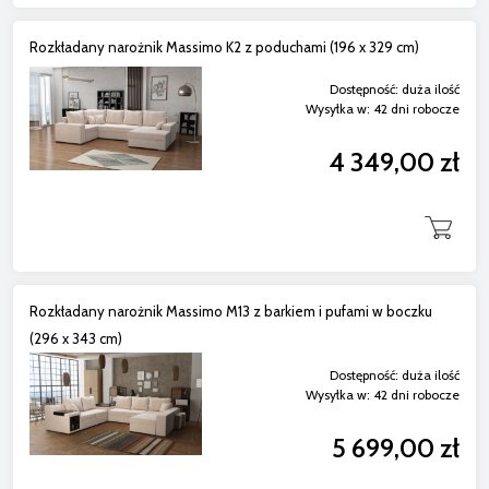
Rozkładany narożnik Massimo K2 z poduchami (196 x 329 cm)
Dostępność:
duża ilość
Wysyłka w:
42 dni robocze
4 349,00 zł
Rozkładany narożnik Massimo M13 z barkiem i pufami w boczku
(296 x 343 cm)
Dostępność:
duża ilość
Wysyłka w:
42 dni robocze
5 699,00 zł