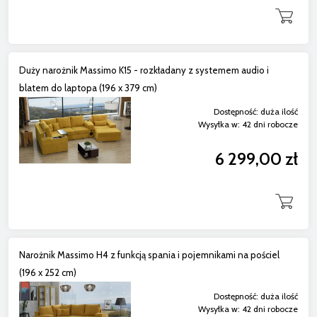
Duży narożnik Massimo K15 - rozkładany z systemem audio i
blatem do laptopa (196 x 379 cm)
Dostępność:
duża ilość
Wysyłka w:
42 dni robocze
6 299,00 zł
Narożnik Massimo H4 z funkcją spania i pojemnikami na pościel
(196 x 252 cm)
Dostępność:
duża ilość
Wysyłka w:
42 dni robocze