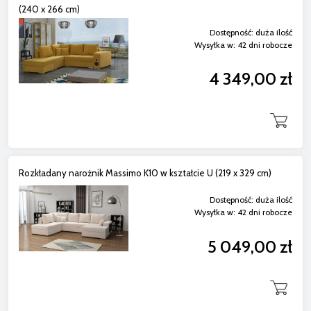
(240 x 266 cm)
Dostępność:
duża ilość
Wysyłka w:
42 dni robocze
4 349,00 zł
Rozkładany narożnik Massimo K10 w kształcie U (219 x 329 cm)
Dostępność:
duża ilość
Wysyłka w:
42 dni robocze
5 049,00 zł