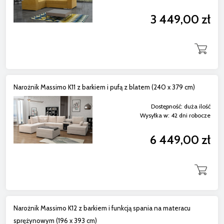
3 449,00 zł
Narożnik Massimo K11 z barkiem i pufą z blatem (240 x 379 cm)
Dostępność:
duża ilość
Wysyłka w:
42 dni robocze
6 449,00 zł
Narożnik Massimo K12 z barkiem i funkcją spania na materacu
sprężynowym (196 x 393 cm)