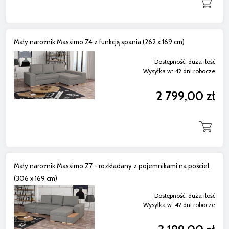
Mały narożnik Massimo Z4 z funkcją spania (262 x 169 cm)
Dostępność:
duża ilość
Wysyłka w:
42 dni robocze
2 799,00 zł
Mały narożnik Massimo Z7 - rozkładany z pojemnikami na pościel
(306 x 169 cm)
Dostępność:
duża ilość
Wysyłka w:
42 dni robocze