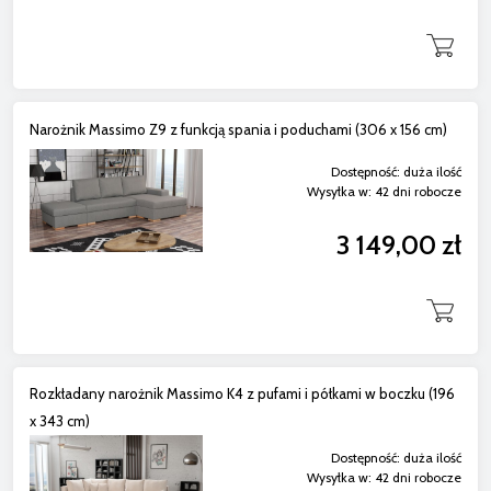
Narożnik Massimo Z9 z funkcją spania i poduchami (306 x 156 cm)
Dostępność:
duża ilość
Wysyłka w:
42 dni robocze
3 149,00 zł
Rozkładany narożnik Massimo K4 z pufami i półkami w boczku (196
x 343 cm)
Dostępność:
duża ilość
Wysyłka w:
42 dni robocze