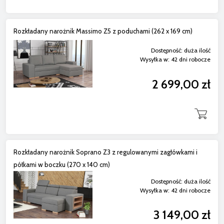
Rozkładany narożnik Massimo Z5 z poduchami (262 x 169 cm)
Dostępność:
duża ilość
Wysyłka w:
42 dni robocze
2 699,00 zł
Rozkładany narożnik Soprano Z3 z regulowanymi zagłówkami i
półkami w boczku (270 x 140 cm)
Dostępność:
duża ilość
Wysyłka w:
42 dni robocze
3 149,00 zł