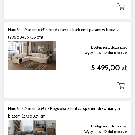
Narożnik Massimo M14 rozkładany z barkiem i pufami w boczku
(296 x 343 x 156 cm)
Dostępność:
duża ilość
Wysyłka w:
42 dni robocze
5 499,00 zł
Narożnik Massimo M7 - Rogówka z funkcją spania i drewnianym
blatem (273 x 329 cm)
Dostępność:
duża ilość
Wysyłka w:
42 dni robocze