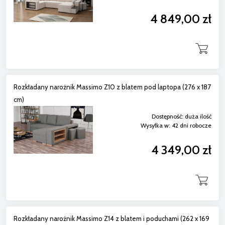
4 849,00 zł
Rozkładany narożnik Massimo Z10 z blatem pod laptopa (276 x 187
cm)
Dostępność:
duża ilość
Wysyłka w:
42 dni robocze
4 349,00 zł
Rozkładany narożnik Massimo Z14 z blatem i poduchami (262 x 169