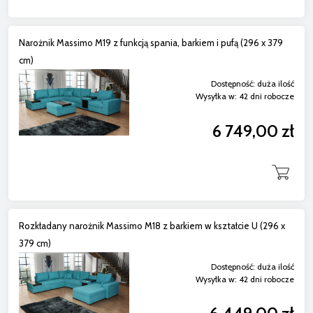
Narożnik Massimo M19 z funkcją spania, barkiem i pufą (296 x 379
cm)
Dostępność:
duża ilość
Wysyłka w:
42 dni robocze
6 749,00 zł
Rozkładany narożnik Massimo M18 z barkiem w kształcie U (296 x
379 cm)
Dostępność:
duża ilość
Wysyłka w:
42 dni robocze