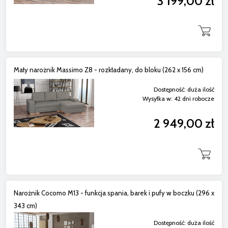
3 199,00 zł
Mały narożnik Massimo Z8 - rozkładany, do bloku (262 x 156 cm)
Dostępność:
duża ilość
Wysyłka w:
42 dni robocze
2 949,00 zł
Narożnik Cocomo M13 - funkcja spania, barek i pufy w boczku (296 x
343 cm)
Dostępność:
duża ilość