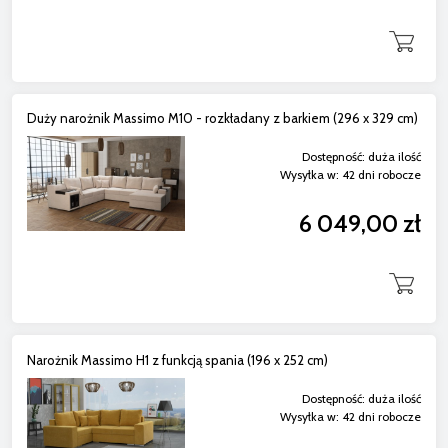
Duży narożnik Massimo M10 - rozkładany z barkiem (296 x 329 cm)
Dostępność:
duża ilość
Wysyłka w:
42 dni robocze
6 049,00 zł
Narożnik Massimo H1 z funkcją spania (196 x 252 cm)
Dostępność:
duża ilość
Wysyłka w:
42 dni robocze