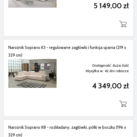
5 149,00 zł
Narożnik Soprano K3 - regulowane zagłówki i funkcja spania (219 x
329 cm)
Dostępność:
duża ilość
Wysyłka w:
42 dni robocze
4 349,00 zł
Narożnik Soprano K8 - rozkładany, zagłówki, półki w boczku (196 x
329 cm)