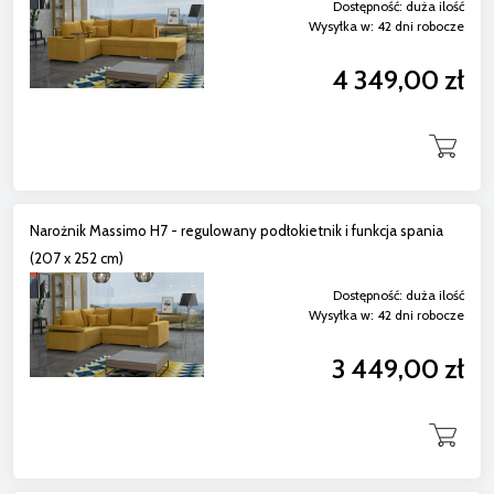
Dostępność:
duża ilość
Wysyłka w:
42 dni robocze
4 349,00 zł
Narożnik Massimo H7 - regulowany podłokietnik i funkcja spania
(207 x 252 cm)
Dostępność:
duża ilość
Wysyłka w:
42 dni robocze
3 449,00 zł