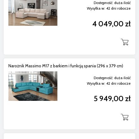
Dostępność:
duża ilość
Wysyłka w:
42 dni robocze
4 049,00 zł
Narożnik Massimo M17 z barkiem i funkcją spania (296 x 379 cm)
Dostępność:
duża ilość
Wysyłka w:
42 dni robocze
5 949,00 zł