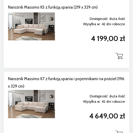
Narożnik Massimo K5 z funkcją spania (219 x 329 cm)
Dostępność:
duża ilość
Wysyłka w:
42 dni robocze
4 199,00 zł
Narożnik Massimo K7 z funkcją spania i pojemnikami na pościel (196
x 329 cm)
Dostępność:
duża ilość
Wysyłka w:
42 dni robocze
4 649,00 zł