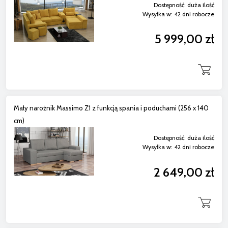
Dostępność:
duża ilość
Wysyłka w:
42 dni robocze
5 999,00 zł
Mały narożnik Massimo Z1 z funkcją spania i poduchami (256 x 140
cm)
Dostępność:
duża ilość
Wysyłka w:
42 dni robocze
2 649,00 zł