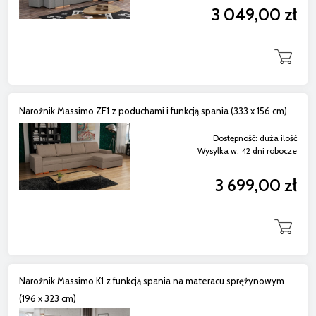
3 049,00 zł
Narożnik Massimo ZF1 z poduchami i funkcją spania (333 x 156 cm)
Dostępność:
duża ilość
Wysyłka w:
42 dni robocze
3 699,00 zł
Narożnik Massimo K1 z funkcją spania na materacu sprężynowym
(196 x 323 cm)