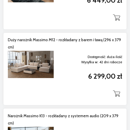
6 449,00 zł
Duży narożnik Massimo M12 - rozkładany z barem i ławą (296 x 379
cm)
Dostępność:
duża ilość
Wysyłka w:
42 dni robocze
6 299,00 zł
Narożnik Massimo K13 - rozkładany z systemem audio (209 x 379
cm)