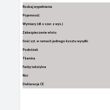
Rodzaj wypełnienia
Pojemność
Wymiary (dł. x szer. x wys.)
Zabezpieczenie wlotu
Ilość szt. w ramach jednego kosztu wysyłki
Podnóżek
Tkanina
Farby tekstylne
Nici
Deklaracja CE