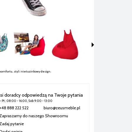
komfortu, styl i nietuzinkowy design.
si doradcy odpowiedzą na Twoje pytania
 - Pt.: 08:00 - 16:00, Sob 9:00 - 13:00
+48 888 222 522
biuro@zeusmeble.pl
Zapraszamy do naszego Showroomu
Zadaj pytanie
Dodaj opinię