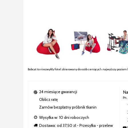
Bobcat to niezwykły fotel skierowany do osób ceniących najwyższy poziom 
24 miesiące gwarancji
Na
Pn.
Oblicz ratę
Zamów bezpłatny próbnik tkanin
Wysyłka w:
10 dni roboczych
Dostawa:
od 37,50 zł
- Przesyłka - przelew