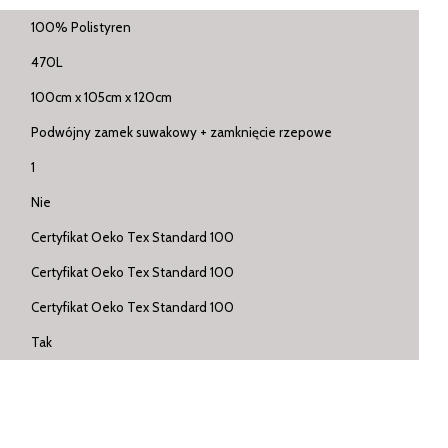
100% Polistyren
470L
100cm x 105cm x 120cm
Podwójny zamek suwakowy + zamknięcie rzepowe
1
Nie
Certyfikat Oeko Tex Standard 100
Certyfikat Oeko Tex Standard 100
Certyfikat Oeko Tex Standard 100
Tak