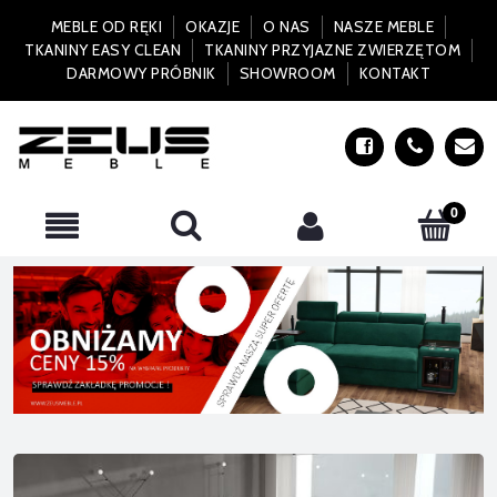
MEBLE OD RĘKI
OKAZJE
O NAS
NASZE MEBLE
TKANINY EASY CLEAN
TKANINY PRZYJAZNE ZWIERZĘTOM
DARMOWY PRÓBNIK
SHOWROOM
KONTAKT