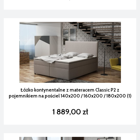
Łóżko kontynentalne z materacem Classic P2 z
pojemnikiem na pościel 140x200 / 160x200 / 180x200 (1)
1 889,00 zł