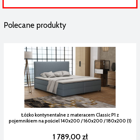
Polecane produkty
Łóżko kontynentalne z materacem Classic P1 z
pojemnikiem na pościel 140x200 / 160x200 / 180x200 (1)
1 789,00 zł