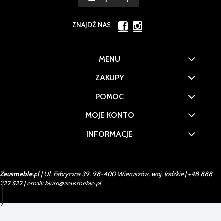
ZNAJDŹ NAS
MENU
ZAKUPY
POMOC
MOJE KONTO
INFORMACJE
Zeusmeble.pl
| Ul. Fabryczna 39, 98-400 Wieruszów, woj. łódzkie |
+48 888
222 522
| email:
biuro@zeusmeble.pl