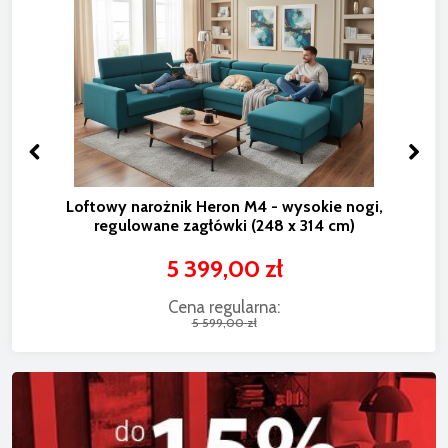
Loftowy narożnik Heron M4 - wysokie nogi,
regulowane zagłówki (248 x 314 cm)
5 399,00 zł
Cena regularna:
5 599,00 zł