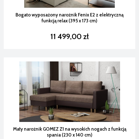
Bogato wyposażony narożnik Fenix E2 z elektryczną
funkcją relax (395 x 173 cm)
11 499,00 zł
Mały narożnik GOMEZ Z1 na wysokich nogach z funkcją
spania (230 x 140 cm)