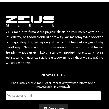
Zeus meble to firma która prężnie działa na ryku meblowym od 15
lat.
Wiemy, że zadowolenie Klientów zyskać możemy tylko poprzez
profesjonalną obsługę, wysoką jakość produktów i atrakcyjną ofertę
handlową. Nasze meble to doskonała odpowiedź na aktualne
trendy wnętrzarskie, którą stanowi produkt praktyczny oraz
estetyczny, mający dziesiątki zastosowań i potrafiący wpasować się
w każde wnętrze.
NEWSLETTER
Podaj swój adres e-mail, jeżeli chcesz otrzymywać informacje o
nowościach i promocjach.
Zapisz się